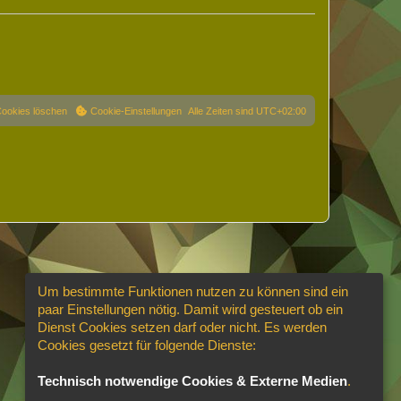
Cookies löschen
Cookie-Einstellungen
Alle Zeiten sind
UTC+02:00
Um bestimmte Funktionen nutzen zu können sind ein
paar Einstellungen nötig. Damit wird gesteuert ob ein
Dienst Cookies setzen darf oder nicht. Es werden
Cookies gesetzt für folgende Dienste:
Technisch notwendige Cookies & Externe Medien
.