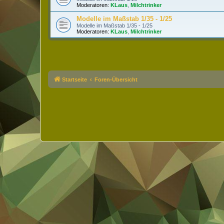
Moderatoren:
KLaus
,
Milchtrinker
Modelle im Maßstab 1/35 - 1/25
Modelle im Maßstab 1/35 - 1/25
Moderatoren:
KLaus
,
Milchtrinker
Startseite
Foren-Übersicht