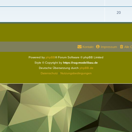
20
Kontakt
Impressum
Alle 
Powered by
phpBB
® Forum Software © phpBB Limited
Style © Copyright by
https://rag-modellbau.de
Deutsche Übersetzung durch
phpBB.de
Datenschutz
|
Nutzungsbedingungen