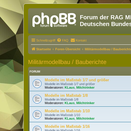
Forum der RAG MM
Deutschen Bundesw
Schnellzugriff
FAQ
Kontakt
Startseite
Foren-Übersicht
Militärmodellbau / Baubericht
Militärmodellbau / Bauberichte
FORUM
Modelle im Maßstab 1/7 und größer
Modelle im Maßstab 1/7 und größer
Moderatoren:
KLaus
,
Milchtrinker
Modelle im Maßstab 1/8
Modelle im Maßstab 1/8
Moderatoren:
KLaus
,
Milchtrinker
Modelle im Maßstab 1/10
Modelle im Maßstab 1/10
Moderatoren:
KLaus
,
Milchtrinker
Modelle im Maßstab 1/16
Modelle im Maßstab 1/16