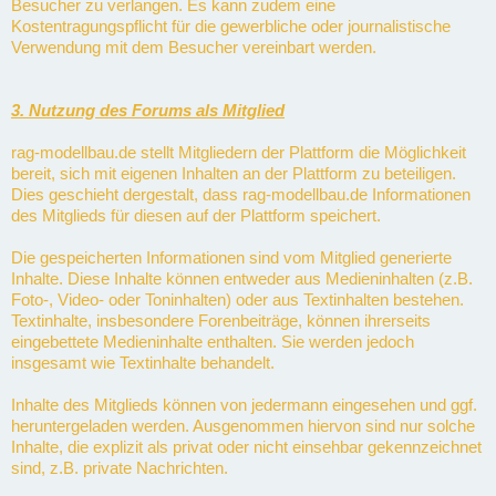
Besucher zu verlangen. Es kann zudem eine
Kostentragungspflicht für die gewerbliche oder journalistische
Verwendung mit dem Besucher vereinbart werden.
3. Nutzung des Forums als Mitglied
rag-modellbau.de stellt Mitgliedern der Plattform die Möglichkeit
bereit, sich mit eigenen Inhalten an der Plattform zu beteiligen.
Dies geschieht dergestalt, dass rag-modellbau.de Informationen
des Mitglieds für diesen auf der Plattform speichert.
Die gespeicherten Informationen sind vom Mitglied generierte
Inhalte. Diese Inhalte können entweder aus Medieninhalten (z.B.
Foto-, Video- oder Toninhalten) oder aus Textinhalten bestehen.
Textinhalte, insbesondere Forenbeiträge, können ihrerseits
eingebettete Medieninhalte enthalten. Sie werden jedoch
insgesamt wie Textinhalte behandelt.
Inhalte des Mitglieds können von jedermann eingesehen und ggf.
heruntergeladen werden. Ausgenommen hiervon sind nur solche
Inhalte, die explizit als privat oder nicht einsehbar gekennzeichnet
sind, z.B. private Nachrichten.