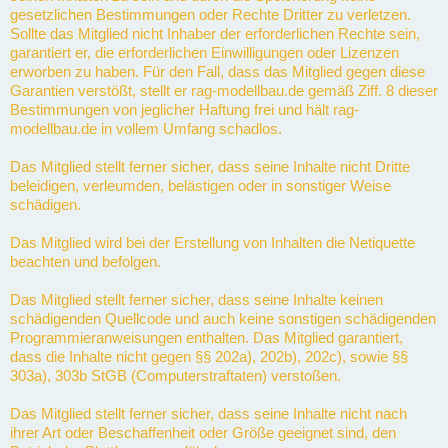
gesetzlichen Bestimmungen oder Rechte Dritter zu verletzen.
Sollte das Mitglied nicht Inhaber der erforderlichen Rechte sein,
garantiert er, die erforderlichen Einwilligungen oder Lizenzen
erworben zu haben. Für den Fall, dass das Mitglied gegen diese
Garantien verstößt, stellt er rag-modellbau.de gemäß Ziff. 8 dieser
Bestimmungen von jeglicher Haftung frei und hält rag-
modellbau.de in vollem Umfang schadlos.
Das Mitglied stellt ferner sicher, dass seine Inhalte nicht Dritte
beleidigen, verleumden, belästigen oder in sonstiger Weise
schädigen.
Das Mitglied wird bei der Erstellung von Inhalten die Netiquette
beachten und befolgen.
Das Mitglied stellt ferner sicher, dass seine Inhalte keinen
schädigenden Quellcode und auch keine sonstigen schädigenden
Programmieranweisungen enthalten. Das Mitglied garantiert,
dass die Inhalte nicht gegen §§ 202a), 202b), 202c), sowie §§
303a), 303b StGB (Computerstraftaten) verstoßen.
Das Mitglied stellt ferner sicher, dass seine Inhalte nicht nach
ihrer Art oder Beschaffenheit oder Größe geeignet sind, den