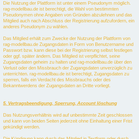
Die Nutzung der Plattform ist unter einem Pseudonym möglich.
rag-modellbau.de ist berechtigt, die Wahl von bestimmten
Pseudonymen ohne Angaben von Gründen abzulehnen und das
Mitglied auch nach Abschluss der Registrierung aufzufordern, ein
anderes Pseudonym zu wählen.
Das Mitglied erhält zum Zwecke der Nutzung der Plattform von
rag-modellbau.de Zugangsdaten in Form von Benutzername und
Passwort bzw. kann diese bei der Registrierung selbst festlegen
oder ggf. später ändern. Das Mitglied ist verpflichtet, seine
Zugangsdaten geheim zu halten und rag-modellbau.de über den
Verlust oder den Missbrauch der Zugangsdaten unverzüglich zu
unterrichten. rag-modellbau.de ist berechtigt, Zugangsdaten zu
sperren, falls ein Verdacht des Missbrauchs oder des
Bekanntwerdens der Zugangsdaten an Dritte vorliegt.
5. Vertragsbeendigung, Sperrung, Account löschung
Das Nutzungsverhältnis wird auf unbestimmte Zeit geschlossen
und kann von beiden Seiten jederzeit ohne Einhaltung einer Frist
gekündigt werden.
Die Kündigung kann durch das Mitglied in Textform oder durch