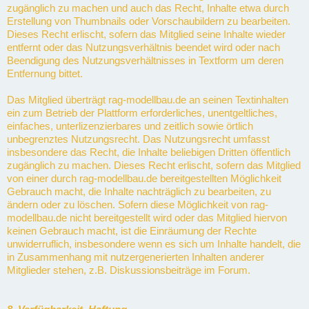
zugänglich zu machen und auch das Recht, Inhalte etwa durch
Erstellung von Thumbnails oder Vorschaubildern zu bearbeiten.
Dieses Recht erlischt, sofern das Mitglied seine Inhalte wieder
entfernt oder das Nutzungsverhältnis beendet wird oder nach
Beendigung des Nutzungsverhältnisses in Textform um deren
Entfernung bittet.
Das Mitglied überträgt rag-modellbau.de an seinen Textinhalten
ein zum Betrieb der Plattform erforderliches, unentgeltliches,
einfaches, unterlizenzierbares und zeitlich sowie örtlich
unbegrenztes Nutzungsrecht. Das Nutzungsrecht umfasst
insbesondere das Recht, die Inhalte beliebigen Dritten öffentlich
zugänglich zu machen. Dieses Recht erlischt, sofern das Mitglied
von einer durch rag-modellbau.de bereitgestellten Möglichkeit
Gebrauch macht, die Inhalte nachträglich zu bearbeiten, zu
ändern oder zu löschen. Sofern diese Möglichkeit von rag-
modellbau.de nicht bereitgestellt wird oder das Mitglied hiervon
keinen Gebrauch macht, ist die Einräumung der Rechte
unwiderruflich, insbesondere wenn es sich um Inhalte handelt, die
in Zusammenhang mit nutzergenerierten Inhalten anderer
Mitglieder stehen, z.B. Diskussionsbeiträge im Forum.