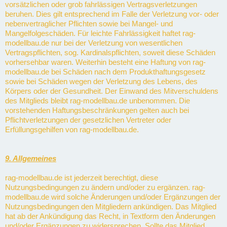
vorsätzlichen oder grob fahrlässigen Vertragsverletzungen
beruhen. Dies gilt entsprechend im Falle der Verletzung vor- oder
nebenvertraglicher Pflichten sowie bei Mangel- und
Mangelfolgeschäden. Für leichte Fahrlässigkeit haftet rag-
modellbau.de nur bei der Verletzung von wesentlichen
Vertragspflichten, sog. Kardinalspflichten, soweit diese Schäden
vorhersehbar waren. Weiterhin besteht eine Haftung von rag-
modellbau.de bei Schäden nach dem Produkthaftungsgesetz
sowie bei Schäden wegen der Verletzung des Lebens, des
Körpers oder der Gesundheit. Der Einwand des Mitverschuldens
des Mitglieds bleibt rag-modellbau.de unbenommen. Die
vorstehenden Haftungsbeschränkungen gelten auch bei
Pflichtverletzungen der gesetzlichen Vertreter oder
Erfüllungsgehilfen von rag-modellbau.de.
9. Allgemeines
rag-modellbau.de ist jederzeit berechtigt, diese
Nutzungsbedingungen zu ändern und/oder zu ergänzen. rag-
modellbau.de wird solche Änderungen und/oder Ergänzungen der
Nutzungsbedingungen den Mitgliedern ankündigen. Das Mitglied
hat ab der Ankündigung das Recht, in Textform den Änderungen
und/oder Ergänzungen zu widersprechen. Sollte das Mitglied