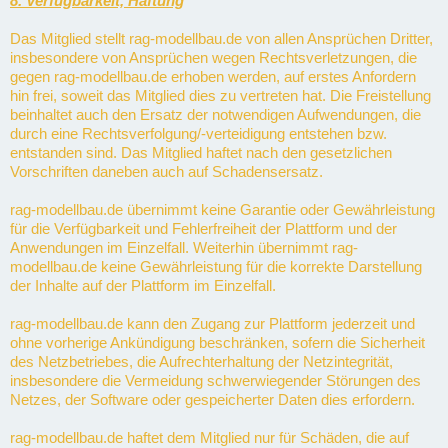
8. Verfügbarkeit, Haftung
Das Mitglied stellt rag-modellbau.de von allen Ansprüchen Dritter,
insbesondere von Ansprüchen wegen Rechtsverletzungen, die
gegen rag-modellbau.de erhoben werden, auf erstes Anfordern
hin frei, soweit das Mitglied dies zu vertreten hat. Die Freistellung
beinhaltet auch den Ersatz der notwendigen Aufwendungen, die
durch eine Rechtsverfolgung/-verteidigung entstehen bzw.
entstanden sind. Das Mitglied haftet nach den gesetzlichen
Vorschriften daneben auch auf Schadensersatz.
rag-modellbau.de übernimmt keine Garantie oder Gewährleistung
für die Verfügbarkeit und Fehlerfreiheit der Plattform und der
Anwendungen im Einzelfall. Weiterhin übernimmt rag-
modellbau.de keine Gewährleistung für die korrekte Darstellung
der Inhalte auf der Plattform im Einzelfall.
rag-modellbau.de kann den Zugang zur Plattform jederzeit und
ohne vorherige Ankündigung beschränken, sofern die Sicherheit
des Netzbetriebes, die Aufrechterhaltung der Netzintegrität,
insbesondere die Vermeidung schwerwiegender Störungen des
Netzes, der Software oder gespeicherter Daten dies erfordern.
rag-modellbau.de haftet dem Mitglied nur für Schäden, die auf