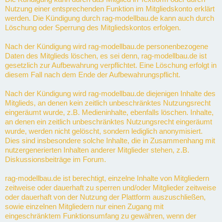
Nutzung einer entsprechenden Funktion im Mitgliedskonto erklärt
werden. Die Kündigung durch rag-modellbau.de kann auch durch
Löschung oder Sperrung des Mitgliedskontos erfolgen.
Nach der Kündigung wird rag-modellbau.de personenbezogene
Daten des Mitglieds löschen, es sei denn, rag-modellbau.de ist
gesetzlich zur Aufbewahrung verpflichtet. Eine Löschung erfolgt in
diesem Fall nach dem Ende der Aufbewahrungspflicht.
Nach der Kündigung wird rag-modellbau.de diejenigen Inhalte des
Mitglieds, an denen kein zeitlich unbeschränktes Nutzungsrecht
eingeräumt wurde, z.B. Medieninhalte, ebenfalls löschen. Inhalte,
an denen ein zeitlich unbeschränktes Nutzungsrecht eingeräumt
wurde, werden nicht gelöscht, sondern lediglich anonymisiert.
Dies sind insbesondere solche Inhalte, die in Zusammenhang mit
nutzergenerierten Inhalten anderer Mitglieder stehen, z.B.
Diskussionsbeiträge im Forum.
rag-modellbau.de ist berechtigt, einzelne Inhalte von Mitgliedern
zeitweise oder dauerhaft zu sperren und/oder Mitglieder zeitweise
oder dauerhaft von der Nutzung der Plattform auszuschließen,
sowie einzelnen Mitgliedern nur einen Zugang mit
eingeschränktem Funktionsumfang zu gewähren, wenn der