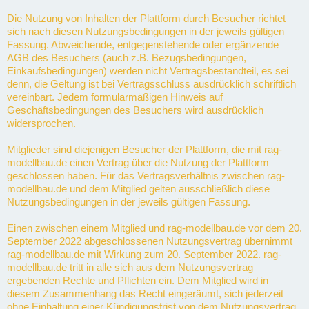
Die Nutzung von Inhalten der Plattform durch Besucher richtet
sich nach diesen Nutzungsbedingungen in der jeweils gültigen
Fassung. Abweichende, entgegenstehende oder ergänzende
AGB des Besuchers (auch z.B. Bezugsbedingungen,
Einkaufsbedingungen) werden nicht Vertragsbestandteil, es sei
denn, die Geltung ist bei Vertragsschluss ausdrücklich schriftlich
vereinbart. Jedem formularmäßigen Hinweis auf
Geschäftsbedingungen des Besuchers wird ausdrücklich
widersprochen.
Mitglieder sind diejenigen Besucher der Plattform, die mit rag-
modellbau.de einen Vertrag über die Nutzung der Plattform
geschlossen haben. Für das Vertragsverhältnis zwischen rag-
modellbau.de und dem Mitglied gelten ausschließlich diese
Nutzungsbedingungen in der jeweils gültigen Fassung.
Einen zwischen einem Mitglied und rag-modellbau.de vor dem 20.
September 2022 abgeschlossenen Nutzungsvertrag übernimmt
rag-modellbau.de mit Wirkung zum 20. September 2022. rag-
modellbau.de tritt in alle sich aus dem Nutzungsvertrag
ergebenden Rechte und Pflichten ein. Dem Mitglied wird in
diesem Zusammenhang das Recht eingeräumt, sich jederzeit
ohne Einhaltung einer Kündigungsfrist von dem Nutzungsvertrag