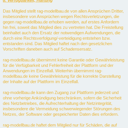
8. Verfügbarkeit, Haftung
Das Mitglied stellt rag-modellbau.de von allen Ansprüchen Dritter,
insbesondere von Ansprüchen wegen Rechtsverletzungen, die
gegen rag-modellbau.de erhoben werden, auf erstes Anfordern
hin frei, soweit das Mitglied dies zu vertreten hat. Die Freistellung
beinhaltet auch den Ersatz der notwendigen Aufwendungen, die
durch eine Rechtsverfolgung/-verteidigung entstehen bzw.
entstanden sind. Das Mitglied haftet nach den gesetzlichen
Vorschriften daneben auch auf Schadensersatz.
rag-modellbau.de übernimmt keine Garantie oder Gewährleistung
für die Verfügbarkeit und Fehlerfreiheit der Plattform und der
Anwendungen im Einzelfall. Weiterhin übernimmt rag-
modellbau.de keine Gewährleistung für die korrekte Darstellung
der Inhalte auf der Plattform im Einzelfall.
rag-modellbau.de kann den Zugang zur Plattform jederzeit und
ohne vorherige Ankündigung beschränken, sofern die Sicherheit
des Netzbetriebes, die Aufrechterhaltung der Netzintegrität,
insbesondere die Vermeidung schwerwiegender Störungen des
Netzes, der Software oder gespeicherter Daten dies erfordern.
rag-modellbau.de haftet dem Mitglied nur für Schäden, die auf