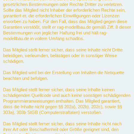
gesetzlichen Bestimmungen oder Rechte Dritter zu verletzen.
Sollte das Mitglied nicht Inhaber der erforderlichen Rechte sein,
garantiert er, die erforderlichen Einwilligungen oder Lizenzen
erworben zu haben. Für den Fall, dass das Mitglied gegen diese
Garantien verstößt, stellt er rag-modellbau.de gemäß Ziff. 8 dieser
Bestimmungen von jeglicher Haftung frei und hält rag-
modellbau.de in vollem Umfang schadlos.
Das Mitglied stellt ferner sicher, dass seine Inhalte nicht Dritte
beleidigen, verleumden, belästigen oder in sonstiger Weise
schädigen.
Das Mitglied wird bei der Erstellung von Inhalten die Netiquette
beachten und befolgen.
Das Mitglied stellt ferner sicher, dass seine Inhalte keinen
schädigenden Quellcode und auch keine sonstigen schädigenden
Programmieranweisungen enthalten. Das Mitglied garantiert,
dass die Inhalte nicht gegen §§ 202a), 202b), 202c), sowie §§
303a), 303b StGB (Computerstraftaten) verstoßen.
Das Mitglied stellt ferner sicher, dass seine Inhalte nicht nach
ihrer Art oder Beschaffenheit oder Größe geeignet sind, den