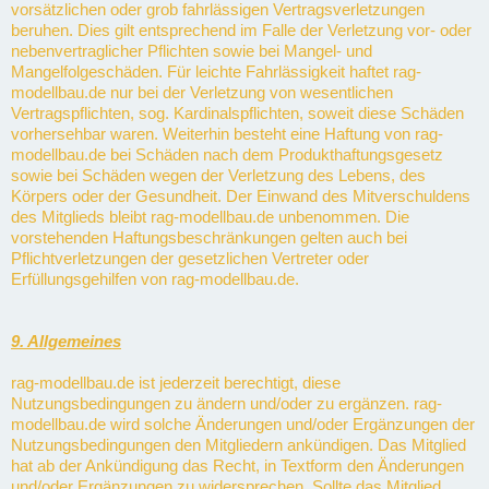
vorsätzlichen oder grob fahrlässigen Vertragsverletzungen
beruhen. Dies gilt entsprechend im Falle der Verletzung vor- oder
nebenvertraglicher Pflichten sowie bei Mangel- und
Mangelfolgeschäden. Für leichte Fahrlässigkeit haftet rag-
modellbau.de nur bei der Verletzung von wesentlichen
Vertragspflichten, sog. Kardinalspflichten, soweit diese Schäden
vorhersehbar waren. Weiterhin besteht eine Haftung von rag-
modellbau.de bei Schäden nach dem Produkthaftungsgesetz
sowie bei Schäden wegen der Verletzung des Lebens, des
Körpers oder der Gesundheit. Der Einwand des Mitverschuldens
des Mitglieds bleibt rag-modellbau.de unbenommen. Die
vorstehenden Haftungsbeschränkungen gelten auch bei
Pflichtverletzungen der gesetzlichen Vertreter oder
Erfüllungsgehilfen von rag-modellbau.de.
9. Allgemeines
rag-modellbau.de ist jederzeit berechtigt, diese
Nutzungsbedingungen zu ändern und/oder zu ergänzen. rag-
modellbau.de wird solche Änderungen und/oder Ergänzungen der
Nutzungsbedingungen den Mitgliedern ankündigen. Das Mitglied
hat ab der Ankündigung das Recht, in Textform den Änderungen
und/oder Ergänzungen zu widersprechen. Sollte das Mitglied