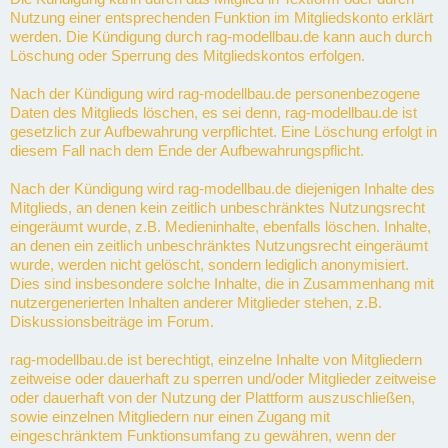
Nutzung einer entsprechenden Funktion im Mitgliedskonto erklärt
werden. Die Kündigung durch rag-modellbau.de kann auch durch
Löschung oder Sperrung des Mitgliedskontos erfolgen.
Nach der Kündigung wird rag-modellbau.de personenbezogene
Daten des Mitglieds löschen, es sei denn, rag-modellbau.de ist
gesetzlich zur Aufbewahrung verpflichtet. Eine Löschung erfolgt in
diesem Fall nach dem Ende der Aufbewahrungspflicht.
Nach der Kündigung wird rag-modellbau.de diejenigen Inhalte des
Mitglieds, an denen kein zeitlich unbeschränktes Nutzungsrecht
eingeräumt wurde, z.B. Medieninhalte, ebenfalls löschen. Inhalte,
an denen ein zeitlich unbeschränktes Nutzungsrecht eingeräumt
wurde, werden nicht gelöscht, sondern lediglich anonymisiert.
Dies sind insbesondere solche Inhalte, die in Zusammenhang mit
nutzergenerierten Inhalten anderer Mitglieder stehen, z.B.
Diskussionsbeiträge im Forum.
rag-modellbau.de ist berechtigt, einzelne Inhalte von Mitgliedern
zeitweise oder dauerhaft zu sperren und/oder Mitglieder zeitweise
oder dauerhaft von der Nutzung der Plattform auszuschließen,
sowie einzelnen Mitgliedern nur einen Zugang mit
eingeschränktem Funktionsumfang zu gewähren, wenn der