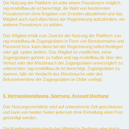
Die Nutzung der Plattform ist unter einem Pseudonym möglich.
rag-modellbau.de ist berechtigt, die Wahl von bestimmten
Pseudonymen ohne Angaben von Gründen abzulehnen und das
Mitglied auch nach Abschluss der Registrierung aufzufordern, ein
anderes Pseudonym zu wählen.
Das Mitglied erhält zum Zwecke der Nutzung der Plattform von
rag-modellbau.de Zugangsdaten in Form von Benutzername und
Passwort bzw. kann diese bei der Registrierung selbst festlegen
oder ggf. später ändern. Das Mitglied ist verpflichtet, seine
Zugangsdaten geheim zu halten und rag-modellbau.de über den
Verlust oder den Missbrauch der Zugangsdaten unverzüglich zu
unterrichten. rag-modellbau.de ist berechtigt, Zugangsdaten zu
sperren, falls ein Verdacht des Missbrauchs oder des
Bekanntwerdens der Zugangsdaten an Dritte vorliegt.
5. Vertragsbeendigung, Sperrung, Account löschung
Das Nutzungsverhältnis wird auf unbestimmte Zeit geschlossen
und kann von beiden Seiten jederzeit ohne Einhaltung einer Frist
gekündigt werden.
Die Kündigung kann durch das Mitglied in Textform oder durch