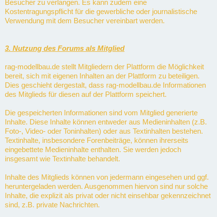
Besucher zu verlangen. Es kann zudem eine
Kostentragungspflicht für die gewerbliche oder journalistische
Verwendung mit dem Besucher vereinbart werden.
3. Nutzung des Forums als Mitglied
rag-modellbau.de stellt Mitgliedern der Plattform die Möglichkeit
bereit, sich mit eigenen Inhalten an der Plattform zu beteiligen.
Dies geschieht dergestalt, dass rag-modellbau.de Informationen
des Mitglieds für diesen auf der Plattform speichert.
Die gespeicherten Informationen sind vom Mitglied generierte
Inhalte. Diese Inhalte können entweder aus Medieninhalten (z.B.
Foto-, Video- oder Toninhalten) oder aus Textinhalten bestehen.
Textinhalte, insbesondere Forenbeiträge, können ihrerseits
eingebettete Medieninhalte enthalten. Sie werden jedoch
insgesamt wie Textinhalte behandelt.
Inhalte des Mitglieds können von jedermann eingesehen und ggf.
heruntergeladen werden. Ausgenommen hiervon sind nur solche
Inhalte, die explizit als privat oder nicht einsehbar gekennzeichnet
sind, z.B. private Nachrichten.