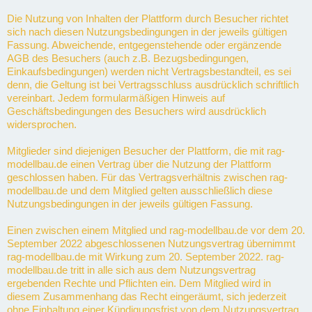
Die Nutzung von Inhalten der Plattform durch Besucher richtet
sich nach diesen Nutzungsbedingungen in der jeweils gültigen
Fassung. Abweichende, entgegenstehende oder ergänzende
AGB des Besuchers (auch z.B. Bezugsbedingungen,
Einkaufsbedingungen) werden nicht Vertragsbestandteil, es sei
denn, die Geltung ist bei Vertragsschluss ausdrücklich schriftlich
vereinbart. Jedem formularmäßigen Hinweis auf
Geschäftsbedingungen des Besuchers wird ausdrücklich
widersprochen.
Mitglieder sind diejenigen Besucher der Plattform, die mit rag-
modellbau.de einen Vertrag über die Nutzung der Plattform
geschlossen haben. Für das Vertragsverhältnis zwischen rag-
modellbau.de und dem Mitglied gelten ausschließlich diese
Nutzungsbedingungen in der jeweils gültigen Fassung.
Einen zwischen einem Mitglied und rag-modellbau.de vor dem 20.
September 2022 abgeschlossenen Nutzungsvertrag übernimmt
rag-modellbau.de mit Wirkung zum 20. September 2022. rag-
modellbau.de tritt in alle sich aus dem Nutzungsvertrag
ergebenden Rechte und Pflichten ein. Dem Mitglied wird in
diesem Zusammenhang das Recht eingeräumt, sich jederzeit
ohne Einhaltung einer Kündigungsfrist von dem Nutzungsvertrag