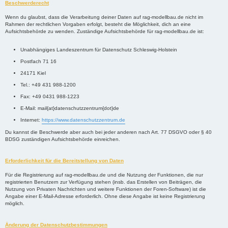
Beschwerderecht
Wenn du glaubst, dass die Verarbeitung deiner Daten auf rag-modellbau.de nicht im
Rahmen der rechtlichen Vorgaben erfolgt, besteht die Möglichkeit, dich an eine
Aufsichtsbehörde zu wenden. Zuständige Aufsichtsbehörde für rag-modellbau.de ist:
Unabhängiges Landeszentrum für Datenschutz Schleswig-Holstein
Postfach 71 16
24171 Kiel
Tel.: +49 431 988-1200
Fax: +49 0431 988-1223
E-Mail: mail{at}datenschutzzentrum{dot}de
Internet:
https://www.datenschutzzentrum.de
Du kannst die Beschwerde aber auch bei jeder anderen nach Art. 77 DSGVO oder § 40
BDSG zuständigen Aufsichtsbehörde einreichen.
Erforderlichkeit für die Bereitstellung von Daten
Für die Registrierung auf rag-modellbau.de und die Nutzung der Funktionen, die nur
registrierten Benutzern zur Verfügung stehen (insb. das Erstellen von Beiträgen, die
Nutzung von Privaten Nachrichten und weitere Funktionen der Foren-Software) ist die
Angabe einer E-Mail-Adresse erforderlich. Ohne diese Angabe ist keine Registrierung
möglich.
Änderung der Datenschutzbestimmungen