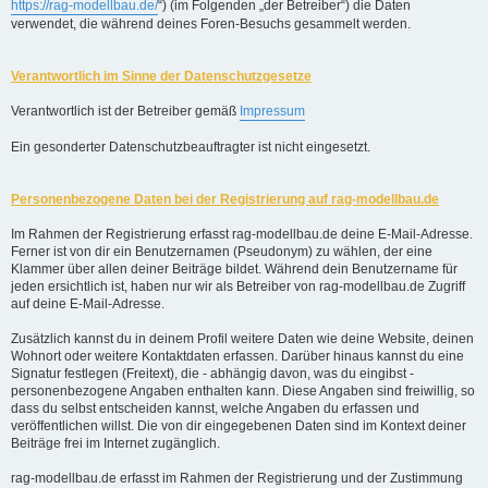
https://rag-modellbau.de/
“) (im Folgenden „der Betreiber“) die Daten
verwendet, die während deines Foren-Besuchs gesammelt werden.
Verantwortlich im Sinne der Datenschutzgesetze
Verantwortlich ist der Betreiber gemäß
Impressum
Ein gesonderter Datenschutzbeauftragter ist nicht eingesetzt.
Personenbezogene Daten bei der Registrierung auf rag-modellbau.de
Im Rahmen der Registrierung erfasst rag-modellbau.de deine E-Mail-Adresse.
Ferner ist von dir ein Benutzernamen (Pseudonym) zu wählen, der eine
Klammer über allen deiner Beiträge bildet. Während dein Benutzername für
jeden ersichtlich ist, haben nur wir als Betreiber von rag-modellbau.de Zugriff
auf deine E-Mail-Adresse.
Zusätzlich kannst du in deinem Profil weitere Daten wie deine Website, deinen
Wohnort oder weitere Kontaktdaten erfassen. Darüber hinaus kannst du eine
Signatur festlegen (Freitext), die - abhängig davon, was du eingibst -
personenbezogene Angaben enthalten kann. Diese Angaben sind freiwillig, so
dass du selbst entscheiden kannst, welche Angaben du erfassen und
veröffentlichen willst. Die von dir eingegebenen Daten sind im Kontext deiner
Beiträge frei im Internet zugänglich.
rag-modellbau.de erfasst im Rahmen der Registrierung und der Zustimmung