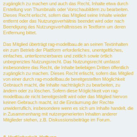
zugänglich zu machen und auch das Recht, Inhalte etwa durch
Erstellung von Thumbnails oder Vorschaubildern zu bearbeiten.
Dieses Recht erlischt, sofern das Mitglied seine Inhalte wieder
entfernt oder das Nutzungsverhältnis beendet wird oder nach
Beendigung des Nutzungsverhältnisses in Textform um deren
Entfernung bittet.
Das Mitglied überträgt rag-modellbau.de an seinen Textinhalten
ein zum Betrieb der Plattform erforderliches, unentgeltliches,
einfaches, unterlizenzierbares und zeitlich sowie örtlich
unbegrenztes Nutzungsrecht. Das Nutzungsrecht umfasst
insbesondere das Recht, die Inhalte beliebigen Dritten öffentlich
zugänglich zu machen. Dieses Recht erlischt, sofern das Mitglied
von einer durch rag-modellbau.de bereitgestellten Möglichkeit
Gebrauch macht, die Inhalte nachträglich zu bearbeiten, zu
ändern oder zu löschen. Sofern diese Möglichkeit von rag-
modellbau.de nicht bereitgestellt wird oder das Mitglied hiervon
keinen Gebrauch macht, ist die Einräumung der Rechte
unwiderruflich, insbesondere wenn es sich um Inhalte handelt, die
in Zusammenhang mit nutzergenerierten Inhalten anderer
Mitglieder stehen, z.B. Diskussionsbeiträge im Forum.