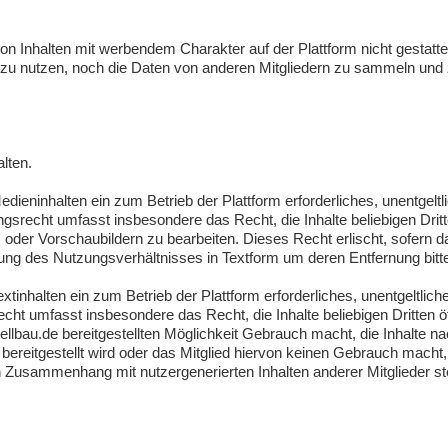
n Inhalten mit werbendem Charakter auf der Plattform nicht gestattet.
zu nutzen, noch die Daten von anderen Mitgliedern zu sammeln u
lten.
ieninhalten ein zum Betrieb der Plattform erforderliches, unentgeltli
gsrecht umfasst insbesondere das Recht, die Inhalte beliebigen Drit
oder Vorschaubildern zu bearbeiten. Dieses Recht erlischt, sofern das
ng des Nutzungsverhältnisses in Textform um deren Entfernung bitte
tinhalten ein zum Betrieb der Plattform erforderliches, unentgeltliche
cht umfasst insbesondere das Recht, die Inhalte beliebigen Dritten 
dellbau.de bereitgestellten Möglichkeit Gebrauch macht, die Inhalte n
bereitgestellt wird oder das Mitglied hiervon keinen Gebrauch macht,
in Zusammenhang mit nutzergenerierten Inhalten anderer Mitglieder s