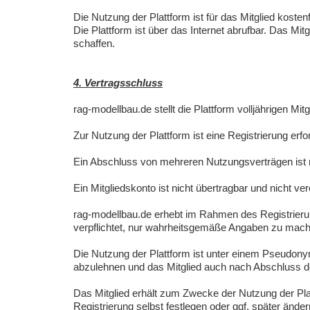
Die Nutzung der Plattform ist für das Mitglied kostenf
Die Plattform ist über das Internet abrufbar. Das Mi
schaffen.
4. Vertragsschluss
rag-modellbau.de stellt die Plattform volljährigen M
Zur Nutzung der Plattform ist eine Registrierung er
Ein Abschluss von mehreren Nutzungsverträgen ist n
Ein Mitgliedskonto ist nicht übertragbar und nicht ver
rag-modellbau.de erhebt im Rahmen des Registrier
verpflichtet, nur wahrheitsgemäße Angaben zu mache
Die Nutzung der Plattform ist unter einem Pseudon
abzulehnen und das Mitglied auch nach Abschluss d
Das Mitglied erhält zum Zwecke der Nutzung der Pl
Registrierung selbst festlegen oder ggf. später ände