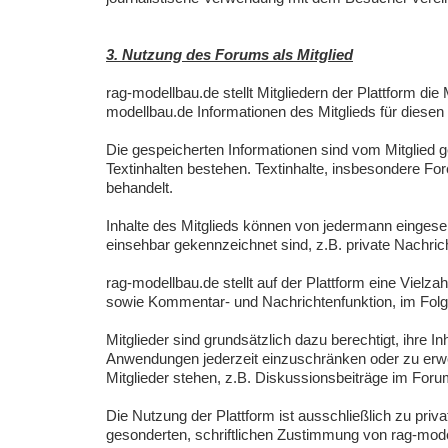
3. Nutzung des Forums als Mitglied
rag-modellbau.de stellt Mitgliedern der Plattform die 
modellbau.de Informationen des Mitglieds für diesen 
Die gespeicherten Informationen sind vom Mitglied ge
Textinhalten bestehen. Textinhalte, insbesondere For
behandelt.
Inhalte des Mitglieds können von jedermann eingeseh
einsehbar gekennzeichnet sind, z.B. private Nachric
rag-modellbau.de stellt auf der Plattform eine Vielza
sowie Kommentar- und Nachrichtenfunktion, im Folge
Mitglieder sind grundsätzlich dazu berechtigt, ihre I
Anwendungen jederzeit einzuschränken oder zu erwei
Mitglieder stehen, z.B. Diskussionsbeiträge im Foru
Die Nutzung der Plattform ist ausschließlich zu pri
gesonderten, schriftlichen Zustimmung von rag-mode