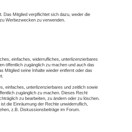
 Das Mitglied verpflichtet sich dazu, weder die
nd zu Werbezwecken zu verwenden.
ches, einfaches, widerrufliches, unterlizenzierbares
ten öffentlich zugänglich zu machen und auch das
 Mitglied seine Inhalte wieder entfernt oder das
t.
s, einfaches, unterlizenzierbares und zeitlich sowie
öffentlich zugänglich zu machen. Dieses Recht
achträglich zu bearbeiten, zu ändern oder zu löschen.
 ist die Einräumung der Rechte unwiderruflich,
tehen, z.B. Diskussionsbeiträge im Forum.