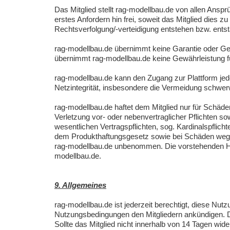
Das Mitglied stellt rag-modellbau.de von allen Ans
erstes Anfordern hin frei, soweit das Mitglied dies 
Rechtsverfolgung/-verteidigung entstehen bzw. ents
rag-modellbau.de übernimmt keine Garantie oder Gewä
übernimmt rag-modellbau.de keine Gewährleistung für 
rag-modellbau.de kann den Zugang zur Plattform jede
Netzintegrität, insbesondere die Vermeidung schwer
rag-modellbau.de haftet dem Mitglied nur für Schäden
Verletzung vor- oder nebenvertraglicher Pflichten so
wesentlichen Vertragspflichten, sog. Kardinalspflic
dem Produkthaftungsgesetz sowie bei Schäden wegen
rag-modellbau.de unbenommen. Die vorstehenden Haft
modellbau.de.
9. Allgemeines
rag-modellbau.de ist jederzeit berechtigt, diese N
Nutzungsbedingungen den Mitgliedern ankündigen. D
Sollte das Mitglied nicht innerhalb von 14 Tagen w