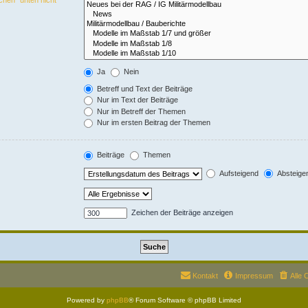
Ja
Nein
Betreff und Text der Beiträge
Nur im Text der Beiträge
Nur im Betreff der Themen
Nur im ersten Beitrag der Themen
Beiträge
Themen
Aufsteigend
Absteige
Zeichen der Beiträge anzeigen
Kontakt
Impressum
Alle 
Powered by
phpBB
® Forum Software © phpBB Limited