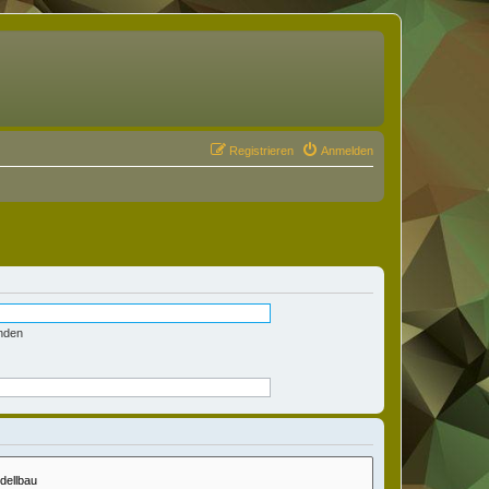
Registrieren
Anmelden
nden