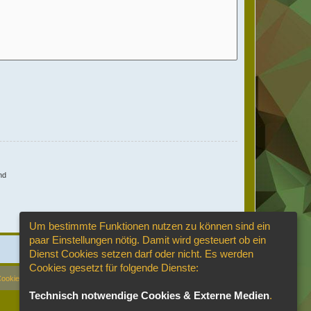
nd
Um bestimmte Funktionen nutzen zu können sind ein
paar Einstellungen nötig. Damit wird gesteuert ob ein
Dienst Cookies setzen darf oder nicht. Es werden
Cookies gesetzt für folgende Dienste:
Cookies löschen
Cookie-Einstellungen
Alle Zeiten sind
UTC+02:00
Technisch notwendige Cookies & Externe Medien
.