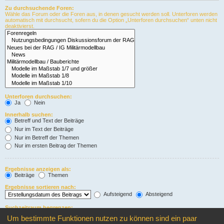
Zu durchsuchende Foren:
Wähle das Forum oder die Foren aus, in denen gesucht werden soll. Unterforen werden
automatisch mit durchsucht, sofern du die Option „Unterforen durchsuchen“ unten nicht
deaktivierst.
Unterforen durchsuchen:
Ja
Nein
Innerhalb suchen:
Betreff und Text der Beiträge
Nur im Text der Beiträge
Nur im Betreff der Themen
Nur im ersten Beitrag der Themen
Ergebnisse anzeigen als:
Beiträge
Themen
Ergebnisse sortieren nach:
Aufsteigend
Absteigend
Suchzeitraum begrenzen:
Um bestimmte Funktionen nutzen zu können sind ein paar