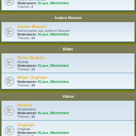
Moderatoren:
KLaus
,
Milchtrinker
Themen:
2
Andere Museen
Andere Museen
Interessantes aus anderen Museen
Moderatoren:
KLaus
,
Milchtrinker
Themen:
14
Bilder
Bilder Modelle
Modelle
Moderatoren:
KLaus
,
Milchtrinker
Themen:
12
Bilder Originale
Moderatoren:
KLaus
,
Milchtrinker
Themen:
20
Videos
Modelle
Modellvideos
Moderatoren:
KLaus
,
Milchtrinker
Themen:
10
Originale
Originale
Moderatoren:
KLaus
,
Milchtrinker