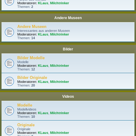
Moderatoren:
KLaus
,
Milchtrinker
Themen:
2
Andere Museen
Andere Museen
Interessantes aus anderen Museen
Moderatoren:
KLaus
,
Milchtrinker
Themen:
14
Bilder
Bilder Modelle
Modelle
Moderatoren:
KLaus
,
Milchtrinker
Themen:
12
Bilder Originale
Moderatoren:
KLaus
,
Milchtrinker
Themen:
20
Videos
Modelle
Modellvideos
Moderatoren:
KLaus
,
Milchtrinker
Themen:
10
Originale
Originale
Moderatoren:
KLaus
,
Milchtrinker