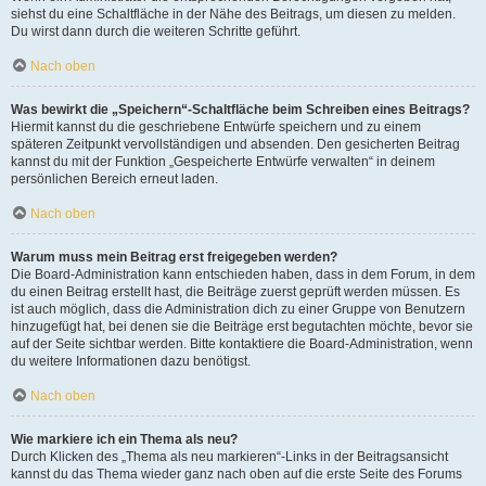
siehst du eine Schaltfläche in der Nähe des Beitrags, um diesen zu melden.
Du wirst dann durch die weiteren Schritte geführt.
Nach oben
Was bewirkt die „Speichern“-Schaltfläche beim Schreiben eines Beitrags?
Hiermit kannst du die geschriebene Entwürfe speichern und zu einem
späteren Zeitpunkt vervollständigen und absenden. Den gesicherten Beitrag
kannst du mit der Funktion „Gespeicherte Entwürfe verwalten“ in deinem
persönlichen Bereich erneut laden.
Nach oben
Warum muss mein Beitrag erst freigegeben werden?
Die Board-Administration kann entschieden haben, dass in dem Forum, in dem
du einen Beitrag erstellt hast, die Beiträge zuerst geprüft werden müssen. Es
ist auch möglich, dass die Administration dich zu einer Gruppe von Benutzern
hinzugefügt hat, bei denen sie die Beiträge erst begutachten möchte, bevor sie
auf der Seite sichtbar werden. Bitte kontaktiere die Board-Administration, wenn
du weitere Informationen dazu benötigst.
Nach oben
Wie markiere ich ein Thema als neu?
Durch Klicken des „Thema als neu markieren“-Links in der Beitragsansicht
kannst du das Thema wieder ganz nach oben auf die erste Seite des Forums