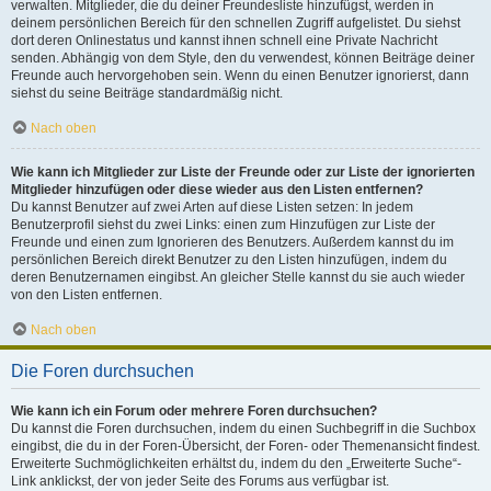
verwalten. Mitglieder, die du deiner Freundesliste hinzufügst, werden in
deinem persönlichen Bereich für den schnellen Zugriff aufgelistet. Du siehst
dort deren Onlinestatus und kannst ihnen schnell eine Private Nachricht
senden. Abhängig von dem Style, den du verwendest, können Beiträge deiner
Freunde auch hervorgehoben sein. Wenn du einen Benutzer ignorierst, dann
siehst du seine Beiträge standardmäßig nicht.
Nach oben
Wie kann ich Mitglieder zur Liste der Freunde oder zur Liste der ignorierten
Mitglieder hinzufügen oder diese wieder aus den Listen entfernen?
Du kannst Benutzer auf zwei Arten auf diese Listen setzen: In jedem
Benutzerprofil siehst du zwei Links: einen zum Hinzufügen zur Liste der
Freunde und einen zum Ignorieren des Benutzers. Außerdem kannst du im
persönlichen Bereich direkt Benutzer zu den Listen hinzufügen, indem du
deren Benutzernamen eingibst. An gleicher Stelle kannst du sie auch wieder
von den Listen entfernen.
Nach oben
Die Foren durchsuchen
Wie kann ich ein Forum oder mehrere Foren durchsuchen?
Du kannst die Foren durchsuchen, indem du einen Suchbegriff in die Suchbox
eingibst, die du in der Foren-Übersicht, der Foren- oder Themenansicht findest.
Erweiterte Suchmöglichkeiten erhältst du, indem du den „Erweiterte Suche“-
Link anklickst, der von jeder Seite des Forums aus verfügbar ist.