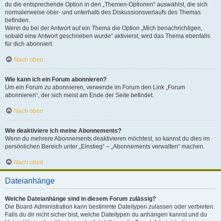
du die entsprechende Option in den „Themen-Optionen“ auswählst, die sich
normalerweise ober- und unterhalb des Diskussionsverlaufs des Themas
befinden.
Wenn du bei der Antwort auf ein Thema die Option „Mich benachrichtigen,
sobald eine Antwort geschrieben wurde“ aktivierst, wird das Thema ebenfalls
für dich abonniert.
Nach oben
Wie kann ich ein Forum abonnieren?
Um ein Forum zu abonnieren, verwende im Forum den Link „Forum
abonnieren“, der sich meist am Ende der Seite befindet.
Nach oben
Wie deaktiviere ich meine Abonnements?
Wenn du mehrere Abonnements deaktivieren möchtest, so kannst du dies im
persönlichen Bereich unter „Einstieg“ – „Abonnements verwalten“ machen.
Nach oben
Dateianhänge
Welche Dateianhänge sind in diesem Forum zulässig?
Die Board-Administration kann bestimmte Dateitypen zulassen oder verbieten.
Falls du dir nicht sicher bist, welche Dateitypen du anhängen kannst und du