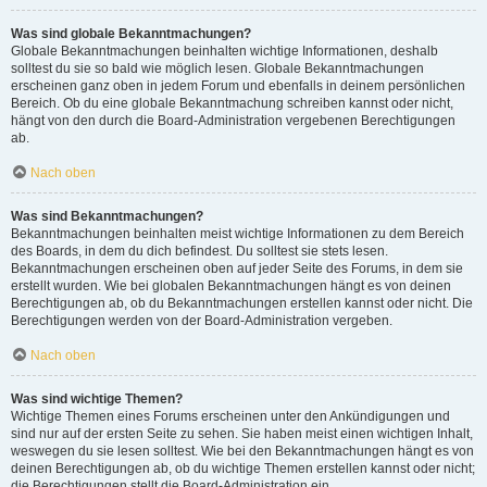
Was sind globale Bekanntmachungen?
Globale Bekanntmachungen beinhalten wichtige Informationen, deshalb
solltest du sie so bald wie möglich lesen. Globale Bekanntmachungen
erscheinen ganz oben in jedem Forum und ebenfalls in deinem persönlichen
Bereich. Ob du eine globale Bekanntmachung schreiben kannst oder nicht,
hängt von den durch die Board-Administration vergebenen Berechtigungen
ab.
Nach oben
Was sind Bekanntmachungen?
Bekanntmachungen beinhalten meist wichtige Informationen zu dem Bereich
des Boards, in dem du dich befindest. Du solltest sie stets lesen.
Bekanntmachungen erscheinen oben auf jeder Seite des Forums, in dem sie
erstellt wurden. Wie bei globalen Bekanntmachungen hängt es von deinen
Berechtigungen ab, ob du Bekanntmachungen erstellen kannst oder nicht. Die
Berechtigungen werden von der Board-Administration vergeben.
Nach oben
Was sind wichtige Themen?
Wichtige Themen eines Forums erscheinen unter den Ankündigungen und
sind nur auf der ersten Seite zu sehen. Sie haben meist einen wichtigen Inhalt,
weswegen du sie lesen solltest. Wie bei den Bekanntmachungen hängt es von
deinen Berechtigungen ab, ob du wichtige Themen erstellen kannst oder nicht;
die Berechtigungen stellt die Board-Administration ein.