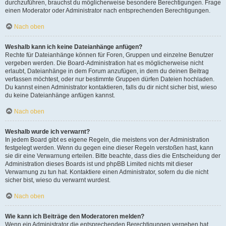
durchzuführen, brauchst du möglicherweise besondere Berechtigungen. Frage
einen Moderator oder Administrator nach entsprechenden Berechtigungen.
Nach oben
Weshalb kann ich keine Dateianhänge anfügen?
Rechte für Dateianhänge können für Foren, Gruppen und einzelne Benutzer
vergeben werden. Die Board-Administration hat es möglicherweise nicht
erlaubt, Dateianhänge in dem Forum anzufügen, in dem du deinen Beitrag
verfassen möchtest, oder nur bestimmte Gruppen dürfen Dateien hochladen.
Du kannst einen Administrator kontaktieren, falls du dir nicht sicher bist, wieso
du keine Dateianhänge anfügen kannst.
Nach oben
Weshalb wurde ich verwarnt?
In jedem Board gibt es eigene Regeln, die meistens von der Administration
festgelegt werden. Wenn du gegen eine dieser Regeln verstoßen hast, kann
sie dir eine Verwarnung erteilen. Bitte beachte, dass dies die Entscheidung der
Administration dieses Boards ist und phpBB Limited nichts mit dieser
Verwarnung zu tun hat. Kontaktiere einen Administrator, sofern du die nicht
sicher bist, wieso du verwarnt wurdest.
Nach oben
Wie kann ich Beiträge den Moderatoren melden?
Wenn ein Administrator die entsprechenden Berechtigungen vergeben hat,