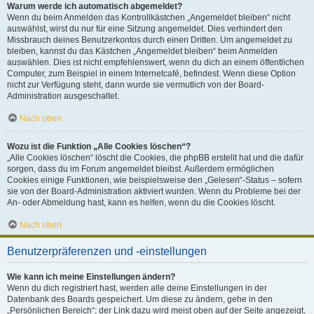
Warum werde ich automatisch abgemeldet?
Wenn du beim Anmelden das Kontrollkästchen „Angemeldet bleiben“ nicht
auswählst, wirst du nur für eine Sitzung angemeldet. Dies verhindert den
Missbrauch deines Benutzerkontos durch einen Dritten. Um angemeldet zu
bleiben, kannst du das Kästchen „Angemeldet bleiben“ beim Anmelden
auswählen. Dies ist nicht empfehlenswert, wenn du dich an einem öffentlichen
Computer, zum Beispiel in einem Internetcafé, befindest. Wenn diese Option
nicht zur Verfügung steht, dann wurde sie vermutlich von der Board-
Administration ausgeschaltet.
Nach oben
Wozu ist die Funktion „Alle Cookies löschen“?
„Alle Cookies löschen“ löscht die Cookies, die phpBB erstellt hat und die dafür
sorgen, dass du im Forum angemeldet bleibst. Außerdem ermöglichen
Cookies einige Funktionen, wie beispielsweise den „Gelesen“-Status – sofern
sie von der Board-Administration aktiviert wurden. Wenn du Probleme bei der
An- oder Abmeldung hast, kann es helfen, wenn du die Cookies löscht.
Nach oben
Benutzerpräferenzen und -einstellungen
Wie kann ich meine Einstellungen ändern?
Wenn du dich registriert hast, werden alle deine Einstellungen in der
Datenbank des Boards gespeichert. Um diese zu ändern, gehe in den
„Persönlichen Bereich“; der Link dazu wird meist oben auf der Seite angezeigt,