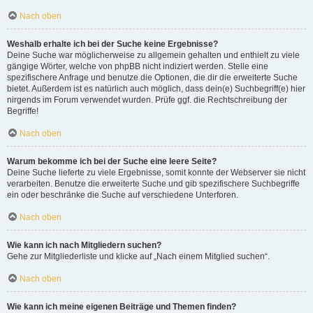
Nach oben
Weshalb erhalte ich bei der Suche keine Ergebnisse?
Deine Suche war möglicherweise zu allgemein gehalten und enthielt zu viele
gängige Wörter, welche von phpBB nicht indiziert werden. Stelle eine
spezifischere Anfrage und benutze die Optionen, die dir die erweiterte Suche
bietet. Außerdem ist es natürlich auch möglich, dass dein(e) Suchbegriff(e) hier
nirgends im Forum verwendet wurden. Prüfe ggf. die Rechtschreibung der
Begriffe!
Nach oben
Warum bekomme ich bei der Suche eine leere Seite?
Deine Suche lieferte zu viele Ergebnisse, somit konnte der Webserver sie nicht
verarbeiten. Benutze die erweiterte Suche und gib spezifischere Suchbegriffe
ein oder beschränke die Suche auf verschiedene Unterforen.
Nach oben
Wie kann ich nach Mitgliedern suchen?
Gehe zur Mitgliederliste und klicke auf „Nach einem Mitglied suchen“.
Nach oben
Wie kann ich meine eigenen Beiträge und Themen finden?