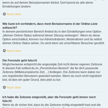
wenn du auf deinen Benutzernamen klickst. Dort kannst du alle deine
Einstellungen ändern.
Nach oben
Wie kann ich verhindern, dass mein Benutzername in der Online-Liste
auftaucht?
In deinem persönlichen Bereich findest du in den Einstellungen eine Option
„Meinen Online-Status während dieser Sitzung verbergen“. Wenn du diese
Option einschaltest, können nur Administratoren, Moderatoren und du selbst
deinen Online-Status sehen. Du wirst dann als unsichtbarer Besucher gezählt.
Nach oben
Die Forenuhr geht falsch!
Möglicherweise entspricht die angezeigte Zeit nicht deiner eigenen Zeitzone.
In diesem Fall solltest du im „Persönlichen Bereich“ die für dich passende
Zeitzone (Mitteleuropäische Zeit, ...) festlegen. Die Zeitzone kann dabei nur
von registrierten Benutzern geändert werden. Wenn du noch nicht registriert
bist, ist dies ein guter Grund, dies jetzt zu tun.
Nach oben
Ich habe die Zeitzone eingestellt, aber die Forenuhr geht immer noch
falsch!
Wenn du dir sicher bist, dass du die Zeitzone richtig eingestellt hast und die