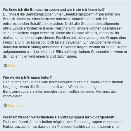
Wo finde ich die Benutzergruppen und wie trete ich ihnen bei?
Du findest die Benutzergruppen unter „Benutzergruppen“ im persönlichen
Bereich. Wenn du einer beitreten möchtest, kannst du dies mit der
entsprechenden Schaltfläche machen. Nicht alle Gruppen sind allgemein
offen. Einige erfordern erst eine Freischaltung, andere können geschlossen
sein und weitere sogar versteckt. Wenn die Gruppe offen ist, kannst du ihr
einfach durch die entsprechende Funktion beitreten; verlangt die Gruppe eine
Freischaltung, so kannst du dich für sie bewerben. Ein Gruppenleiter muss
daraufhin deinen Antrag annehmen. Er könnte fragen, warum du in die Gruppe
aufgenommen werden möchtest. Bitte belästige keinen Gruppenleiter, wenn er
dich ablehnt, er wird einen Grund dafür haben.
Nach oben
Wie werde ich Gruppenleiter?
Der Leiter einer Gruppe wird normalerweise durch die Board-Administration
festgelegt, wenn die Gruppe erstellt wird. Wenn du eine eigene
Benutzergruppe erstellen möchtest, dann solltest du einen Administrator
kontaktieren.
Nach oben
Weshalb werden verschiedene Benutzergruppen farbig dargestellt?
Es ist der Board-Administration möglich, den Benutzergruppen verschiedene
Farben zuzuteilen, so dass deren Mitglieder leichter zu identifizieren sind.