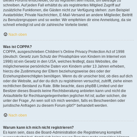
dieses Forums entscheidet, ob du registriert sein musst, um Beiträge zu
schreiben. Auf jeden Fall erhältst du als registriertes Mitglied Zugriff auf
zusätzliche Funktionen, die Gästen nicht zur Verfügung stehen: zum Beispiel
Avatarbilder, Private Nachrichten, E-Mail-Versand an andere Mitglieder, Beitritt
zu Benutzergruppen und so weiter. Wir empfehlen dir eine Anmeldung, da sie
schnell erledigt ist und dir zahlreiche Vorteile bietet.
Nach oben
Was ist COPPA?
COPPA, ausgeschrieben Children’s Online Privacy Protection Act of 1998
(deutsch: Gesetz zum Schutz der Privatsphäre von Kindern im Internet von
1998) ist ein Gesetz in den USA, welches festlegt, dass Websites, die
möglicherweise persönliche Daten von Kindern unter 13 Jahren erheben,
hierzu die Zustimmung der Eltern beziehungsweise des oder der
Erziehungsberechtigten benötigen. Wenn du dir unsicher bist, ob dies auf dich
oder die Website, auf der du dich zu registrieren versuchst, zutrifft, ziehe einen
rechtlichen Beistand zu Rate. Bitte beachte, dass phpBB Limited und der
Besitzer dieses Boards keine Rechtsberatung anbieten kann und nicht die
Anlaufstelle für Rechtsangelegenheiten jeglicher Art ist; außer solchen, die
unter der Frage „An wen soll ich mich wenden, falls es Beschwerden oder
juristische Anfragen zu diesem Forum gibt?“ behandelt werden.
Nach oben
Warum kann ich mich nicht registrieren?
Es kann sein, dass die Board-Administration die Registrierung komplett