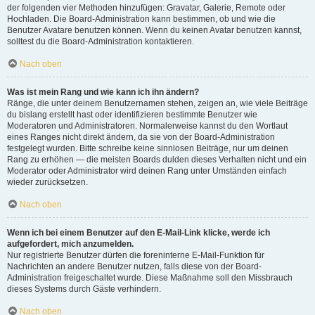
der folgenden vier Methoden hinzufügen: Gravatar, Galerie, Remote oder
Hochladen. Die Board-Administration kann bestimmen, ob und wie die
Benutzer Avatare benutzen können. Wenn du keinen Avatar benutzen kannst,
solltest du die Board-Administration kontaktieren.
Nach oben
Was ist mein Rang und wie kann ich ihn ändern?
Ränge, die unter deinem Benutzernamen stehen, zeigen an, wie viele Beiträge
du bislang erstellt hast oder identifizieren bestimmte Benutzer wie
Moderatoren und Administratoren. Normalerweise kannst du den Wortlaut
eines Ranges nicht direkt ändern, da sie von der Board-Administration
festgelegt wurden. Bitte schreibe keine sinnlosen Beiträge, nur um deinen
Rang zu erhöhen — die meisten Boards dulden dieses Verhalten nicht und ein
Moderator oder Administrator wird deinen Rang unter Umständen einfach
wieder zurücksetzen.
Nach oben
Wenn ich bei einem Benutzer auf den E-Mail-Link klicke, werde ich
aufgefordert, mich anzumelden.
Nur registrierte Benutzer dürfen die foreninterne E-Mail-Funktion für
Nachrichten an andere Benutzer nutzen, falls diese von der Board-
Administration freigeschaltet wurde. Diese Maßnahme soll den Missbrauch
dieses Systems durch Gäste verhindern.
Nach oben