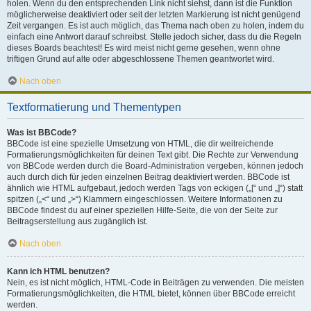
holen. Wenn du den entsprechenden Link nicht siehst, dann ist die Funktion
möglicherweise deaktiviert oder seit der letzten Markierung ist nicht genügend
Zeit vergangen. Es ist auch möglich, das Thema nach oben zu holen, indem du
einfach eine Antwort darauf schreibst. Stelle jedoch sicher, dass du die Regeln
dieses Boards beachtest! Es wird meist nicht gerne gesehen, wenn ohne
triftigen Grund auf alte oder abgeschlossene Themen geantwortet wird.
Nach oben
Textformatierung und Thementypen
Was ist BBCode?
BBCode ist eine spezielle Umsetzung von HTML, die dir weitreichende
Formatierungsmöglichkeiten für deinen Text gibt. Die Rechte zur Verwendung
von BBCode werden durch die Board-Administration vergeben, können jedoch
auch durch dich für jeden einzelnen Beitrag deaktiviert werden. BBCode ist
ähnlich wie HTML aufgebaut, jedoch werden Tags von eckigen („[“ und „]“) statt
spitzen („<“ und „>“) Klammern eingeschlossen. Weitere Informationen zu
BBCode findest du auf einer speziellen Hilfe-Seite, die von der Seite zur
Beitragserstellung aus zugänglich ist.
Nach oben
Kann ich HTML benutzen?
Nein, es ist nicht möglich, HTML-Code in Beiträgen zu verwenden. Die meisten
Formatierungsmöglichkeiten, die HTML bietet, können über BBCode erreicht
werden.