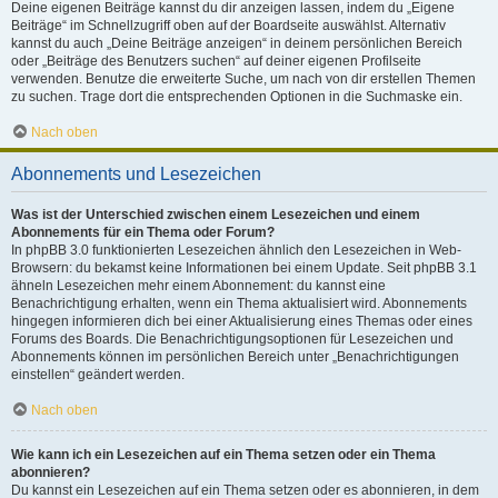
Deine eigenen Beiträge kannst du dir anzeigen lassen, indem du „Eigene
Beiträge“ im Schnellzugriff oben auf der Boardseite auswählst. Alternativ
kannst du auch „Deine Beiträge anzeigen“ in deinem persönlichen Bereich
oder „Beiträge des Benutzers suchen“ auf deiner eigenen Profilseite
verwenden. Benutze die erweiterte Suche, um nach von dir erstellen Themen
zu suchen. Trage dort die entsprechenden Optionen in die Suchmaske ein.
Nach oben
Abonnements und Lesezeichen
Was ist der Unterschied zwischen einem Lesezeichen und einem
Abonnements für ein Thema oder Forum?
In phpBB 3.0 funktionierten Lesezeichen ähnlich den Lesezeichen in Web-
Browsern: du bekamst keine Informationen bei einem Update. Seit phpBB 3.1
ähneln Lesezeichen mehr einem Abonnement: du kannst eine
Benachrichtigung erhalten, wenn ein Thema aktualisiert wird. Abonnements
hingegen informieren dich bei einer Aktualisierung eines Themas oder eines
Forums des Boards. Die Benachrichtigungsoptionen für Lesezeichen und
Abonnements können im persönlichen Bereich unter „Benachrichtigungen
einstellen“ geändert werden.
Nach oben
Wie kann ich ein Lesezeichen auf ein Thema setzen oder ein Thema
abonnieren?
Du kannst ein Lesezeichen auf ein Thema setzen oder es abonnieren, in dem