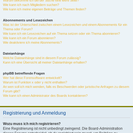
Warum bekomme ich bei der Suche eine leere Seite?
Wie kann ich nach Mitgliedern suchen?
Wie kann ich meine eigenen Beiträge und Themen finden?
Abonnements und Lesezeichen
Was ist der Unterschied zwischen einem Lesezeichen und einem Abonnements für ein
Thema oder Forum?
Wie kann ich ein Lesezeichen auf ein Thema setzen oder ein Thema abonnieren?
Wie kann ich ein Forum abonnieren?
Wie deaktiviere ich meine Abonnements?
Dateianhänge
Welche Dateianhänge sind in diesem Forum zulässig?
Kann ich eine Übersicht all meiner Dateianhänge erhalten?
phpBB betreffende Fragen
Wer hat diese Forensoftware entwickelt?
Warum ist Funktion x oder y nicht enthalten?
An wen soll ich mich wenden, falls es Beschwerden oder juristische Anfragen zu diesem
Forum gibt?
Wie kann ich einen Administrator des Boards kontaktieren?
Registrierung und Anmeldung
Wozu muss ich mich registrieren?
Eine Registrierung ist nicht unbedingt zwingend. Die Board-Administration