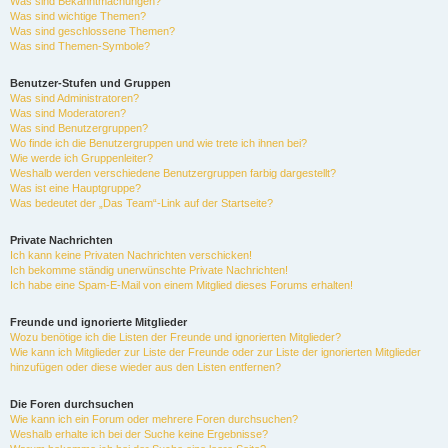
Was sind Bekanntmachungen?
Was sind wichtige Themen?
Was sind geschlossene Themen?
Was sind Themen-Symbole?
Benutzer-Stufen und Gruppen
Was sind Administratoren?
Was sind Moderatoren?
Was sind Benutzergruppen?
Wo finde ich die Benutzergruppen und wie trete ich ihnen bei?
Wie werde ich Gruppenleiter?
Weshalb werden verschiedene Benutzergruppen farbig dargestellt?
Was ist eine Hauptgruppe?
Was bedeutet der „Das Team“-Link auf der Startseite?
Private Nachrichten
Ich kann keine Privaten Nachrichten verschicken!
Ich bekomme ständig unerwünschte Private Nachrichten!
Ich habe eine Spam-E-Mail von einem Mitglied dieses Forums erhalten!
Freunde und ignorierte Mitglieder
Wozu benötige ich die Listen der Freunde und ignorierten Mitglieder?
Wie kann ich Mitglieder zur Liste der Freunde oder zur Liste der ignorierten Mitglieder
hinzufügen oder diese wieder aus den Listen entfernen?
Die Foren durchsuchen
Wie kann ich ein Forum oder mehrere Foren durchsuchen?
Weshalb erhalte ich bei der Suche keine Ergebnisse?