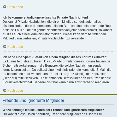
Nach oben
Ich bekomme ständig unerwünschte Private Nachrichten!
Du kannst Private Nachrichten, die dir ein Mitglied sendet, automatisch
löschen, indem du in deinem persönlichen Bereich eine entsprechende Regel
erstellst. Falls du belästigende Nachrichten von jemandem erhältst, so kannst
du dies auch einem Administrator melden. Dieser kann dem betreffenden
Mitglied dann verbieten, Private Nachrichten zu versenden.
Nach oben
Ich habe eine Spam-E-Mail von einem Mitglied dieses Forums erhalten!
Es tut uns leid, das zu hören. Das E-Mail-Formular dieses Forums hat einige
Sicherheitsvorkehrungen, die Benutzer, die solche Nachrichten senden,
identifizieren sollen. Du solltest einem Administrator die komplette E-Mail, die
du bekommen hast, weiterleiten. Dabei ist es ganz wichtig, die Kopfzeilen
(Headers) mitzuschicken. Diese enthalten Details über den Benutzer, der die
E-Mail verschickt hat. Der Administrator kann dann entsprechend reagieren.
Nach oben
Freunde und ignorierte Mitglieder
Wozu benötige ich die Listen der Freunde und ignorierten Mitglieder?
Du kannst diese Listen benutzen, um andere Mitglieder des Boards zu