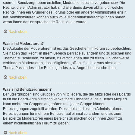
sperren, Benutzergruppen erstellen, Moderationsrechte vergeben usw. Die
Rechte, die ein Administrator hat, sind allerdings davon abhängig, welche
Rechte ihnen ein Gründer des Forums oder ein anderer Administrator erteilt
hat. Administratoren können auch volle Moderationsberechtigungen haben,
wenn ihnen das entsprechende Recht erteilt wurde.
Nach oben
Was sind Moderatoren?
Die Aufgabe der Moderatoren ist es, das Geschehen im Forum zu beobachten.
Sie haben das Recht, in ihrem Bereich Beiträge zu ändern und zu löschen und
Themen zu schließen, zu öffnen, zu verschieben und zu teilen. Üblicherweise
verhindern Moderatoren, dass Mitglieder „offtopic“, d. h. etwas nicht zum
Thema Passendes, oder Beleidigendes bzw. Angreifendes schreiben.
Nach oben
Was sind Benutzergruppen?
Benutzergruppen sind Gruppen von Mitgliedern, die die Mitglieder des Boards
in für die Board-Administration verwaltbare Einheiten aufteilt. Jedes Mitglied
kann mehreren Gruppen angehören und jeder Gruppe können
Berechtigungen zugeteilt werden. Dies erleichtert es den Administratoren,
Berechtigungen für mehrere Benutzer auf einmal zu ändern und sie zum
Beispiel zu Moderatoren eines Bereichs zu machen oder ihnen Zugriff zu
einem nichtöffentlichen Forum zu geben.
Nach oben