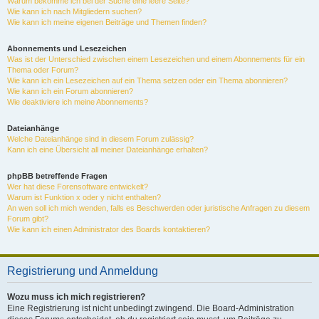
Warum bekomme ich bei der Suche eine leere Seite?
Wie kann ich nach Mitgliedern suchen?
Wie kann ich meine eigenen Beiträge und Themen finden?
Abonnements und Lesezeichen
Was ist der Unterschied zwischen einem Lesezeichen und einem Abonnements für ein
Thema oder Forum?
Wie kann ich ein Lesezeichen auf ein Thema setzen oder ein Thema abonnieren?
Wie kann ich ein Forum abonnieren?
Wie deaktiviere ich meine Abonnements?
Dateianhänge
Welche Dateianhänge sind in diesem Forum zulässig?
Kann ich eine Übersicht all meiner Dateianhänge erhalten?
phpBB betreffende Fragen
Wer hat diese Forensoftware entwickelt?
Warum ist Funktion x oder y nicht enthalten?
An wen soll ich mich wenden, falls es Beschwerden oder juristische Anfragen zu diesem
Forum gibt?
Wie kann ich einen Administrator des Boards kontaktieren?
Registrierung und Anmeldung
Wozu muss ich mich registrieren?
Eine Registrierung ist nicht unbedingt zwingend. Die Board-Administration