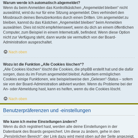
Warum werde ich automatisch abgemeldet?
Wenn du beim Anmelden das Kontrollkästchen „Angemeldet bleiben“ nicht
auswählst, wirst du nur für eine Sitzung angemeldet. Dies verhindert den
Missbrauch deines Benutzerkontos durch einen Dritten. Um angemeldet zu
bleiben, kannst du das Kästchen „Angemeldet bleiben“ beim Anmelden
auswählen. Dies ist nicht empfehlenswert, wenn du dich an einem öffentlichen
Computer, zum Beispiel in einem Internetcafé, befindest. Wenn diese Option
nicht zur Verfügung steht, dann wurde sie vermutlich von der Board-
Administration ausgeschaltet.
Nach oben
Wozu ist die Funktion „Alle Cookies löschen“?
„Alle Cookies löschen“ löscht die Cookies, die phpBB erstellt hat und die dafür
sorgen, dass du im Forum angemeldet bleibst. Außerdem ermöglichen
Cookies einige Funktionen, wie beispielsweise den „Gelesen“-Status – sofern
sie von der Board-Administration aktiviert wurden. Wenn du Probleme bei der
An- oder Abmeldung hast, kann es helfen, wenn du die Cookies löscht.
Nach oben
Benutzerpräferenzen und -einstellungen
Wie kann ich meine Einstellungen ändern?
Wenn du dich registriert hast, werden alle deine Einstellungen in der
Datenbank des Boards gespeichert. Um diese zu ändern, gehe in den
„Persönlichen Bereich“; der Link dazu wird meist oben auf der Seite angezeigt,