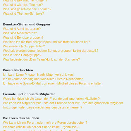
Was sind Bekanntmachungen?
Was sind wichtige Themen?
Was sind geschlossene Themen?
Was sind Themen-Symbole?
Benutzer-Stufen und Gruppen
Was sind Administratoren?
Was sind Moderatoren?
Was sind Benutzergruppen?
Wo finde ich die Benutzergruppen und wie trete ich ihnen bei?
Wie werde ich Gruppenleiter?
Weshalb werden verschiedene Benutzergruppen farbig dargestellt?
Was ist eine Hauptgruppe?
Was bedeutet der „Das Team“-Link auf der Startseite?
Private Nachrichten
Ich kann keine Privaten Nachrichten verschicken!
Ich bekomme ständig unerwünschte Private Nachrichten!
Ich habe eine Spam-E-Mail von einem Mitglied dieses Forums erhalten!
Freunde und ignorierte Mitglieder
Wozu benötige ich die Listen der Freunde und ignorierten Mitglieder?
Wie kann ich Mitglieder zur Liste der Freunde oder zur Liste der ignorierten Mitglieder
hinzufügen oder diese wieder aus den Listen entfernen?
Die Foren durchsuchen
Wie kann ich ein Forum oder mehrere Foren durchsuchen?
Weshalb erhalte ich bei der Suche keine Ergebnisse?