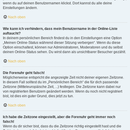
wenn du auf deinen Benutzernamen klickst. Dort kannst du alle deine
Einstellungen ändern.
Nach oben
Wie kann ich verhindern, dass mein Benutzername in der Online-Liste
auftaucht?
In deinem persönlichen Bereich findest du in den Einstellungen eine Option
„Meinen Online-Status während dieser Sitzung verbergen“. Wenn du diese
Option einschaltest, können nur Administratoren, Moderatoren und du selbst
deinen Online-Status sehen. Du wirst dann als unsichtbarer Besucher gezählt.
Nach oben
Die Forenuhr geht falsch!
Möglicherweise entspricht die angezeigte Zeit nicht deiner eigenen Zeitzone.
In diesem Fall solltest du im „Persönlichen Bereich“ die für dich passende
Zeitzone (Mitteleuropäische Zeit, ...) festlegen. Die Zeitzone kann dabei nur
von registrierten Benutzern geändert werden. Wenn du noch nicht registriert
bist, ist dies ein guter Grund, dies jetzt zu tun.
Nach oben
Ich habe die Zeitzone eingestellt, aber die Forenuhr geht immer noch
falsch!
Wenn du dir sicher bist, dass du die Zeitzone richtig eingestellt hast und die