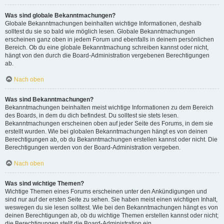
Was sind globale Bekanntmachungen?
Globale Bekanntmachungen beinhalten wichtige Informationen, deshalb
solltest du sie so bald wie möglich lesen. Globale Bekanntmachungen
erscheinen ganz oben in jedem Forum und ebenfalls in deinem persönlichen
Bereich. Ob du eine globale Bekanntmachung schreiben kannst oder nicht,
hängt von den durch die Board-Administration vergebenen Berechtigungen
ab.
Nach oben
Was sind Bekanntmachungen?
Bekanntmachungen beinhalten meist wichtige Informationen zu dem Bereich
des Boards, in dem du dich befindest. Du solltest sie stets lesen.
Bekanntmachungen erscheinen oben auf jeder Seite des Forums, in dem sie
erstellt wurden. Wie bei globalen Bekanntmachungen hängt es von deinen
Berechtigungen ab, ob du Bekanntmachungen erstellen kannst oder nicht. Die
Berechtigungen werden von der Board-Administration vergeben.
Nach oben
Was sind wichtige Themen?
Wichtige Themen eines Forums erscheinen unter den Ankündigungen und
sind nur auf der ersten Seite zu sehen. Sie haben meist einen wichtigen Inhalt,
weswegen du sie lesen solltest. Wie bei den Bekanntmachungen hängt es von
deinen Berechtigungen ab, ob du wichtige Themen erstellen kannst oder nicht;
die Berechtigungen stellt die Board-Administration ein.