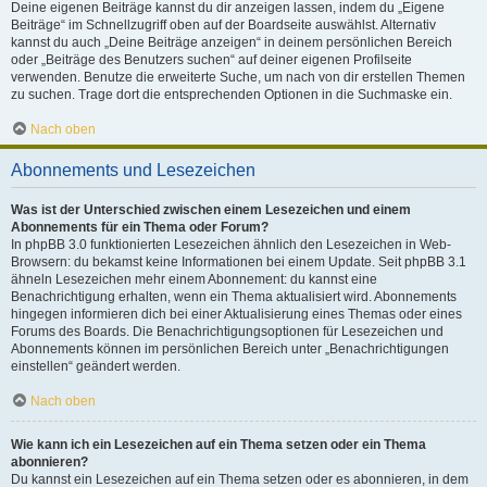
Deine eigenen Beiträge kannst du dir anzeigen lassen, indem du „Eigene
Beiträge“ im Schnellzugriff oben auf der Boardseite auswählst. Alternativ
kannst du auch „Deine Beiträge anzeigen“ in deinem persönlichen Bereich
oder „Beiträge des Benutzers suchen“ auf deiner eigenen Profilseite
verwenden. Benutze die erweiterte Suche, um nach von dir erstellen Themen
zu suchen. Trage dort die entsprechenden Optionen in die Suchmaske ein.
Nach oben
Abonnements und Lesezeichen
Was ist der Unterschied zwischen einem Lesezeichen und einem
Abonnements für ein Thema oder Forum?
In phpBB 3.0 funktionierten Lesezeichen ähnlich den Lesezeichen in Web-
Browsern: du bekamst keine Informationen bei einem Update. Seit phpBB 3.1
ähneln Lesezeichen mehr einem Abonnement: du kannst eine
Benachrichtigung erhalten, wenn ein Thema aktualisiert wird. Abonnements
hingegen informieren dich bei einer Aktualisierung eines Themas oder eines
Forums des Boards. Die Benachrichtigungsoptionen für Lesezeichen und
Abonnements können im persönlichen Bereich unter „Benachrichtigungen
einstellen“ geändert werden.
Nach oben
Wie kann ich ein Lesezeichen auf ein Thema setzen oder ein Thema
abonnieren?
Du kannst ein Lesezeichen auf ein Thema setzen oder es abonnieren, in dem