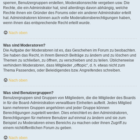
sperren, Benutzergruppen erstellen, Moderationsrechte vergeben usw. Die
Rechte, die ein Administrator hat, sind allerdings davon abhängig, welche
Rechte ihnen ein Gründer des Forums oder ein anderer Administrator erteilt
hat. Administratoren können auch volle Moderationsberechtigungen haben,
wenn ihnen das entsprechende Recht erteilt wurde.
Nach oben
Was sind Moderatoren?
Die Aufgabe der Moderatoren ist es, das Geschehen im Forum zu beobachten.
Sie haben das Recht, in ihrem Bereich Beiträge zu ändern und zu löschen und
Themen zu schließen, zu öffnen, zu verschieben und zu teilen. Üblicherweise
verhindern Moderatoren, dass Mitglieder „offtopic“, d. h. etwas nicht zum
Thema Passendes, oder Beleidigendes bzw. Angreifendes schreiben.
Nach oben
Was sind Benutzergruppen?
Benutzergruppen sind Gruppen von Mitgliedern, die die Mitglieder des Boards
in für die Board-Administration verwaltbare Einheiten aufteilt. Jedes Mitglied
kann mehreren Gruppen angehören und jeder Gruppe können
Berechtigungen zugeteilt werden. Dies erleichtert es den Administratoren,
Berechtigungen für mehrere Benutzer auf einmal zu ändern und sie zum
Beispiel zu Moderatoren eines Bereichs zu machen oder ihnen Zugriff zu
einem nichtöffentlichen Forum zu geben.
Nach oben