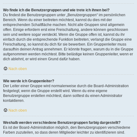
Wo finde ich die Benutzergruppen und wie trete ich ihnen bei?
Du findest die Benutzergruppen unter „Benutzergruppen“ im persönlichen
Bereich. Wenn du einer beitreten möchtest, kannst du dies mit der
entsprechenden Schaltfläche machen. Nicht alle Gruppen sind allgemein
offen. Einige erfordern erst eine Freischaltung, andere können geschlossen
sein und weitere sogar versteckt. Wenn die Gruppe offen ist, kannst du ihr
einfach durch die entsprechende Funktion beitreten; verlangt die Gruppe eine
Freischaltung, so kannst du dich für sie bewerben. Ein Gruppenleiter muss
daraufhin deinen Antrag annehmen. Er könnte fragen, warum du in die Gruppe
aufgenommen werden möchtest. Bitte belästige keinen Gruppenleiter, wenn er
dich ablehnt, er wird einen Grund dafür haben.
Nach oben
Wie werde ich Gruppenleiter?
Der Leiter einer Gruppe wird normalerweise durch die Board-Administration
festgelegt, wenn die Gruppe erstellt wird. Wenn du eine eigene
Benutzergruppe erstellen möchtest, dann solltest du einen Administrator
kontaktieren.
Nach oben
Weshalb werden verschiedene Benutzergruppen farbig dargestellt?
Es ist der Board-Administration möglich, den Benutzergruppen verschiedene
Farben zuzuteilen, so dass deren Mitglieder leichter zu identifizieren sind.