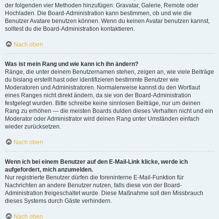
der folgenden vier Methoden hinzufügen: Gravatar, Galerie, Remote oder
Hochladen. Die Board-Administration kann bestimmen, ob und wie die
Benutzer Avatare benutzen können. Wenn du keinen Avatar benutzen kannst,
solltest du die Board-Administration kontaktieren.
Nach oben
Was ist mein Rang und wie kann ich ihn ändern?
Ränge, die unter deinem Benutzernamen stehen, zeigen an, wie viele Beiträge
du bislang erstellt hast oder identifizieren bestimmte Benutzer wie
Moderatoren und Administratoren. Normalerweise kannst du den Wortlaut
eines Ranges nicht direkt ändern, da sie von der Board-Administration
festgelegt wurden. Bitte schreibe keine sinnlosen Beiträge, nur um deinen
Rang zu erhöhen — die meisten Boards dulden dieses Verhalten nicht und ein
Moderator oder Administrator wird deinen Rang unter Umständen einfach
wieder zurücksetzen.
Nach oben
Wenn ich bei einem Benutzer auf den E-Mail-Link klicke, werde ich
aufgefordert, mich anzumelden.
Nur registrierte Benutzer dürfen die foreninterne E-Mail-Funktion für
Nachrichten an andere Benutzer nutzen, falls diese von der Board-
Administration freigeschaltet wurde. Diese Maßnahme soll den Missbrauch
dieses Systems durch Gäste verhindern.
Nach oben