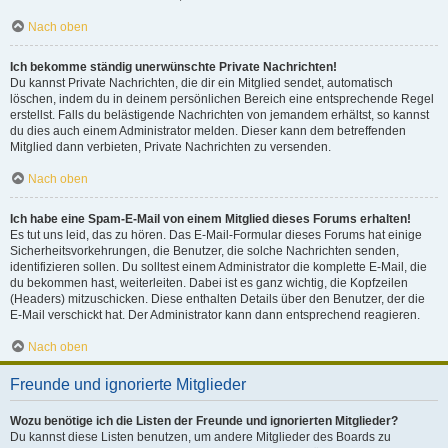
Nach oben
Ich bekomme ständig unerwünschte Private Nachrichten!
Du kannst Private Nachrichten, die dir ein Mitglied sendet, automatisch
löschen, indem du in deinem persönlichen Bereich eine entsprechende Regel
erstellst. Falls du belästigende Nachrichten von jemandem erhältst, so kannst
du dies auch einem Administrator melden. Dieser kann dem betreffenden
Mitglied dann verbieten, Private Nachrichten zu versenden.
Nach oben
Ich habe eine Spam-E-Mail von einem Mitglied dieses Forums erhalten!
Es tut uns leid, das zu hören. Das E-Mail-Formular dieses Forums hat einige
Sicherheitsvorkehrungen, die Benutzer, die solche Nachrichten senden,
identifizieren sollen. Du solltest einem Administrator die komplette E-Mail, die
du bekommen hast, weiterleiten. Dabei ist es ganz wichtig, die Kopfzeilen
(Headers) mitzuschicken. Diese enthalten Details über den Benutzer, der die
E-Mail verschickt hat. Der Administrator kann dann entsprechend reagieren.
Nach oben
Freunde und ignorierte Mitglieder
Wozu benötige ich die Listen der Freunde und ignorierten Mitglieder?
Du kannst diese Listen benutzen, um andere Mitglieder des Boards zu