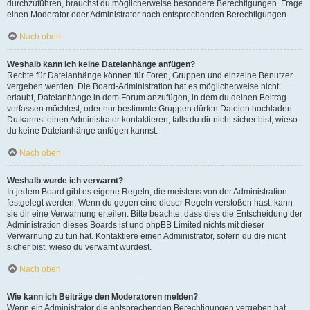
durchzuführen, brauchst du möglicherweise besondere Berechtigungen. Frage
einen Moderator oder Administrator nach entsprechenden Berechtigungen.
Nach oben
Weshalb kann ich keine Dateianhänge anfügen?
Rechte für Dateianhänge können für Foren, Gruppen und einzelne Benutzer
vergeben werden. Die Board-Administration hat es möglicherweise nicht
erlaubt, Dateianhänge in dem Forum anzufügen, in dem du deinen Beitrag
verfassen möchtest, oder nur bestimmte Gruppen dürfen Dateien hochladen.
Du kannst einen Administrator kontaktieren, falls du dir nicht sicher bist, wieso
du keine Dateianhänge anfügen kannst.
Nach oben
Weshalb wurde ich verwarnt?
In jedem Board gibt es eigene Regeln, die meistens von der Administration
festgelegt werden. Wenn du gegen eine dieser Regeln verstoßen hast, kann
sie dir eine Verwarnung erteilen. Bitte beachte, dass dies die Entscheidung der
Administration dieses Boards ist und phpBB Limited nichts mit dieser
Verwarnung zu tun hat. Kontaktiere einen Administrator, sofern du die nicht
sicher bist, wieso du verwarnt wurdest.
Nach oben
Wie kann ich Beiträge den Moderatoren melden?
Wenn ein Administrator die entsprechenden Berechtigungen vergeben hat,