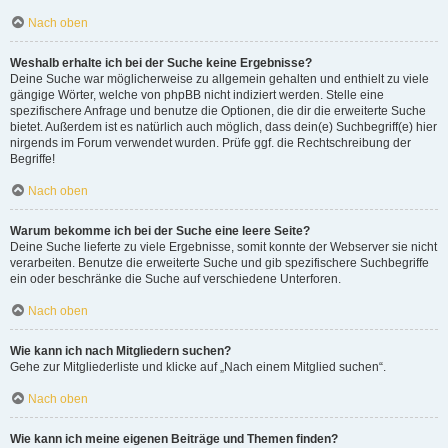
Nach oben
Weshalb erhalte ich bei der Suche keine Ergebnisse?
Deine Suche war möglicherweise zu allgemein gehalten und enthielt zu viele
gängige Wörter, welche von phpBB nicht indiziert werden. Stelle eine
spezifischere Anfrage und benutze die Optionen, die dir die erweiterte Suche
bietet. Außerdem ist es natürlich auch möglich, dass dein(e) Suchbegriff(e) hier
nirgends im Forum verwendet wurden. Prüfe ggf. die Rechtschreibung der
Begriffe!
Nach oben
Warum bekomme ich bei der Suche eine leere Seite?
Deine Suche lieferte zu viele Ergebnisse, somit konnte der Webserver sie nicht
verarbeiten. Benutze die erweiterte Suche und gib spezifischere Suchbegriffe
ein oder beschränke die Suche auf verschiedene Unterforen.
Nach oben
Wie kann ich nach Mitgliedern suchen?
Gehe zur Mitgliederliste und klicke auf „Nach einem Mitglied suchen“.
Nach oben
Wie kann ich meine eigenen Beiträge und Themen finden?