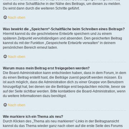
siehst du eine Schaltfläche in der Nähe des Beitrags, um diesen zu melden.
Du wirst dann durch die weiteren Schritte geführt.
Nach oben
Was bewirkt die „Speichern“-Schaltfläche beim Schreiben eines Beitrags?
Hiermit kannst du die geschriebene Entwürfe speichern und zu einem
späteren Zeitpunkt vervollständigen und absenden. Den gesicherten Beitrag
kannst du mit der Funktion „Gespeicherte Entwürfe verwalten“ in deinem
persönlichen Bereich erneut laden.
Nach oben
Warum muss mein Beitrag erst freigegeben werden?
Die Board-Administration kann entschieden haben, dass in dem Forum, in dem
du einen Beitrag erstellt hast, die Beiträge zuerst geprüft werden müssen. Es
ist auch möglich, dass die Administration dich zu einer Gruppe von Benutzern
hinzugefügt hat, bei denen sie die Beiträge erst begutachten möchte, bevor sie
auf der Seite sichtbar werden. Bitte kontaktiere die Board-Administration, wenn
du weitere Informationen dazu benötigst.
Nach oben
Wie markiere ich ein Thema als neu?
Durch Klicken des „Thema als neu markieren“-Links in der Beitragsansicht
kannst du das Thema wieder ganz nach oben auf die erste Seite des Forums