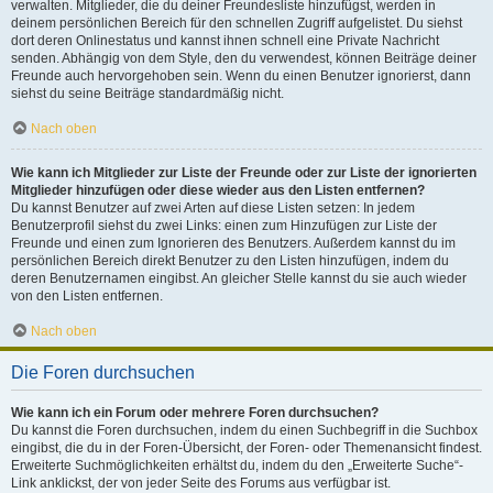
verwalten. Mitglieder, die du deiner Freundesliste hinzufügst, werden in
deinem persönlichen Bereich für den schnellen Zugriff aufgelistet. Du siehst
dort deren Onlinestatus und kannst ihnen schnell eine Private Nachricht
senden. Abhängig von dem Style, den du verwendest, können Beiträge deiner
Freunde auch hervorgehoben sein. Wenn du einen Benutzer ignorierst, dann
siehst du seine Beiträge standardmäßig nicht.
Nach oben
Wie kann ich Mitglieder zur Liste der Freunde oder zur Liste der ignorierten
Mitglieder hinzufügen oder diese wieder aus den Listen entfernen?
Du kannst Benutzer auf zwei Arten auf diese Listen setzen: In jedem
Benutzerprofil siehst du zwei Links: einen zum Hinzufügen zur Liste der
Freunde und einen zum Ignorieren des Benutzers. Außerdem kannst du im
persönlichen Bereich direkt Benutzer zu den Listen hinzufügen, indem du
deren Benutzernamen eingibst. An gleicher Stelle kannst du sie auch wieder
von den Listen entfernen.
Nach oben
Die Foren durchsuchen
Wie kann ich ein Forum oder mehrere Foren durchsuchen?
Du kannst die Foren durchsuchen, indem du einen Suchbegriff in die Suchbox
eingibst, die du in der Foren-Übersicht, der Foren- oder Themenansicht findest.
Erweiterte Suchmöglichkeiten erhältst du, indem du den „Erweiterte Suche“-
Link anklickst, der von jeder Seite des Forums aus verfügbar ist.