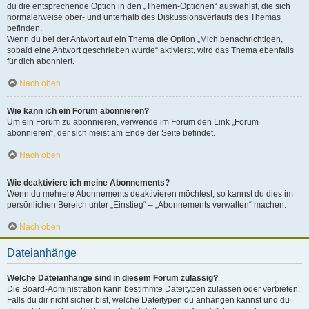
du die entsprechende Option in den „Themen-Optionen“ auswählst, die sich
normalerweise ober- und unterhalb des Diskussionsverlaufs des Themas
befinden.
Wenn du bei der Antwort auf ein Thema die Option „Mich benachrichtigen,
sobald eine Antwort geschrieben wurde“ aktivierst, wird das Thema ebenfalls
für dich abonniert.
Nach oben
Wie kann ich ein Forum abonnieren?
Um ein Forum zu abonnieren, verwende im Forum den Link „Forum
abonnieren“, der sich meist am Ende der Seite befindet.
Nach oben
Wie deaktiviere ich meine Abonnements?
Wenn du mehrere Abonnements deaktivieren möchtest, so kannst du dies im
persönlichen Bereich unter „Einstieg“ – „Abonnements verwalten“ machen.
Nach oben
Dateianhänge
Welche Dateianhänge sind in diesem Forum zulässig?
Die Board-Administration kann bestimmte Dateitypen zulassen oder verbieten.
Falls du dir nicht sicher bist, welche Dateitypen du anhängen kannst und du