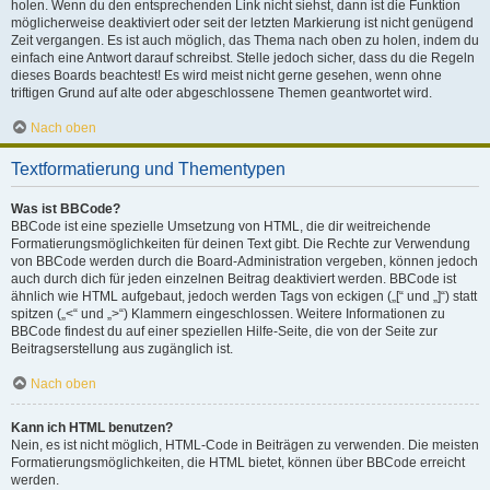
holen. Wenn du den entsprechenden Link nicht siehst, dann ist die Funktion
möglicherweise deaktiviert oder seit der letzten Markierung ist nicht genügend
Zeit vergangen. Es ist auch möglich, das Thema nach oben zu holen, indem du
einfach eine Antwort darauf schreibst. Stelle jedoch sicher, dass du die Regeln
dieses Boards beachtest! Es wird meist nicht gerne gesehen, wenn ohne
triftigen Grund auf alte oder abgeschlossene Themen geantwortet wird.
Nach oben
Textformatierung und Thementypen
Was ist BBCode?
BBCode ist eine spezielle Umsetzung von HTML, die dir weitreichende
Formatierungsmöglichkeiten für deinen Text gibt. Die Rechte zur Verwendung
von BBCode werden durch die Board-Administration vergeben, können jedoch
auch durch dich für jeden einzelnen Beitrag deaktiviert werden. BBCode ist
ähnlich wie HTML aufgebaut, jedoch werden Tags von eckigen („[“ und „]“) statt
spitzen („<“ und „>“) Klammern eingeschlossen. Weitere Informationen zu
BBCode findest du auf einer speziellen Hilfe-Seite, die von der Seite zur
Beitragserstellung aus zugänglich ist.
Nach oben
Kann ich HTML benutzen?
Nein, es ist nicht möglich, HTML-Code in Beiträgen zu verwenden. Die meisten
Formatierungsmöglichkeiten, die HTML bietet, können über BBCode erreicht
werden.