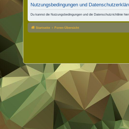
Nutzungsbedingungen und Datenschutzerklär
Du kannst die Nutzungsbedingungen und die Datenschutzrichtlinie hie
Startseite
Foren-Übersicht