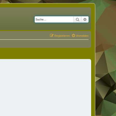
Suche
Erweiterte Suche
Registrieren
Anmelden