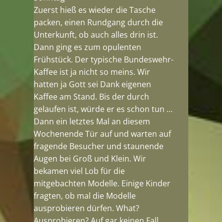
Zuerst hieß es wieder die Tasche
packen, einen Rundgang durch die
Unterkunft, ob auch alles drin ist.
Dann ging es zum opulenten
Frühstück. Der typische Bundeswehr-
Kaffee ist ja nicht so meins. Wir
hatten ja Gott sei Dank eigenen
Kaffee am Stand. Bis der durch
gelaufen ist, würde er es schon tun …
Dann ein letztes Mal an diesem
Wochenende Tür auf und warten auf
fragende Besucher und staunende
Augen bei Groß und Klein. Wir
bekamen viel Lob für die
mitgebachten Modelle. Einige Kinder
fragten, ob mal die Modelle
ausprobieren dürfen. What?
Ausprobieren? Auf gar keinen Fall.