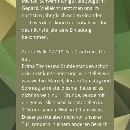
Michael schwimmfähige Fahrzeuge im
Gepäck. Vielleicht setzt man uns im
nächsten Jahr gleich neben einander
… Ich werde es kund tun, sobald wir für
das nächste Jahr eine Einladung
bekommen.
Auf zu Halle 17 / 18. Schlüssel rein, Tür
auf.
Prima Tische und Stühle standen schon
drin. Erst kurze Beratung, wie stellen wir
was wo hin. Marcel, der am Samstag und
Sonntag anreiste, diesmal hatte er es
nicht so weit, nur 1 Stunde, würde mit
einigen wirklich schicken Modellen in
1:16 und seinem Wolf in 1:1 anreisen.
Dieser parkte aber nicht vor unserer
Tür, sondern in einem anderen Bereich