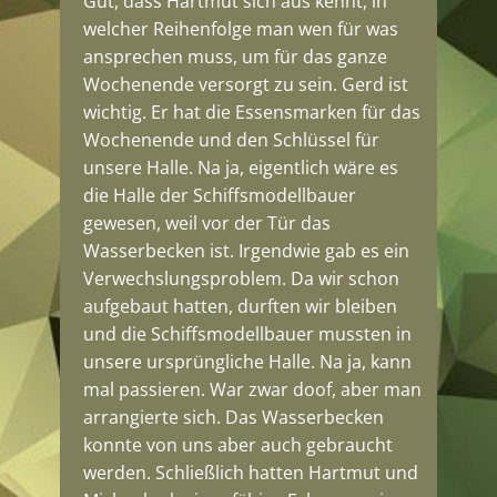
Gut, dass Hartmut sich aus kennt, in
welcher Reihenfolge man wen für was
ansprechen muss, um für das ganze
Wochenende versorgt zu sein. Gerd ist
wichtig. Er hat die Essensmarken für das
Wochenende und den Schlüssel für
unsere Halle. Na ja, eigentlich wäre es
die Halle der Schiffsmodellbauer
gewesen, weil vor der Tür das
Wasserbecken ist. Irgendwie gab es ein
Verwechslungsproblem. Da wir schon
aufgebaut hatten, durften wir bleiben
und die Schiffsmodellbauer mussten in
unsere ursprüngliche Halle. Na ja, kann
mal passieren. War zwar doof, aber man
arrangierte sich. Das Wasserbecken
konnte von uns aber auch gebraucht
werden. Schließlich hatten Hartmut und