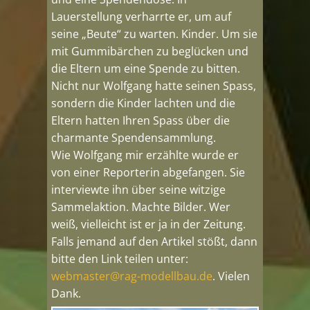
Lauerstellung verharrte er, um auf
seine „Beute“ zu warten. Kinder. Um sie
mit Gummibärchen zu beglücken und
die Eltern um eine Spende zu bitten.
Nicht nur Wolfgang hatte seinen Spass,
sondern die Kinder lachten und die
Eltern hatten Ihren Spass über die
charmante Spendensammlung.
Wie Wolfgang mir erzählte wurde er
von einer Reporterin abgefangen. Sie
interviewte ihn über seine witzige
Sammelaktion. Machte Bilder. Wer
weiß, vielleicht ist er ja in der Zeitung.
Falls jemand auf den Artikel stößt, dann
bitte den Link teilen unter:
webmaster@rag-mo​dellbau.de
. Vielen
Dank.