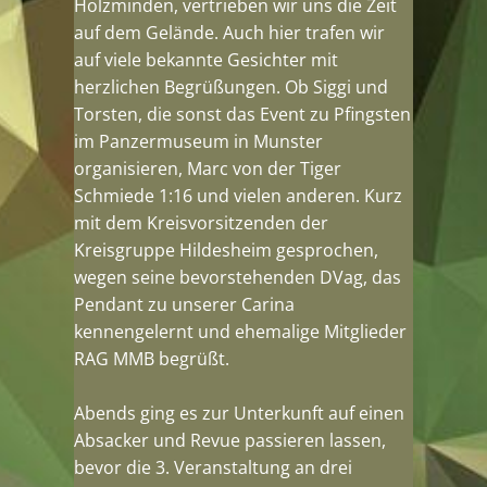
Holzminden, vertrieben wir uns die Zeit
auf dem Gelände. Auch hier trafen wir
auf viele bekannte Gesichter mit
herzlichen Begrüßungen. Ob Siggi und
Torsten, die sonst das Event zu Pfingsten
im Panzermuseum in Munster
organisieren, Marc von der Tiger
Schmiede 1:16 und vielen anderen. Kurz
mit dem Kreisvorsitzenden der
Kreisgruppe Hildesheim gesprochen,
wegen seine bevorstehenden DVag, das
Pendant zu unserer Carina
kennengelernt und ehemalige Mitglieder
RAG MMB begrüßt.
Abends ging es zur Unterkunft auf einen
Absacker und Revue passieren lassen,
bevor die 3. Veranstaltung an drei