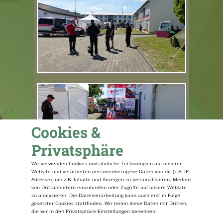
Cookies &
Privatsphäre
Wir verwenden Cookies und ähnliche Technologien auf unserer
Website und verarbeiten personenbezogene Daten von dir (z.B. IP-
Adresse), um z.B. Inhalte und Anzeigen zu personalisieren, Medien
von Drittanbietern einzubinden oder Zugriffe auf unsere Website
zu analysieren. Die Datenverarbeitung kann auch erst in Folge
Wenn wir kommen um unsere Kohle
gesetzter Cookies stattfinden. Wir teilen diese Daten mit Dritten,
abzugeben, zuckt Helmut
die wir in den Privatsphäre-Einstellungen benennen.